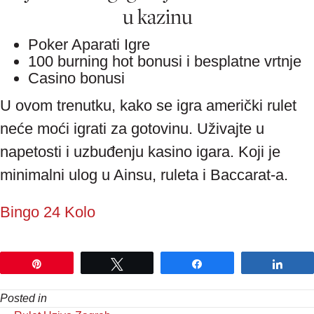
u kazinu
Poker Aparati Igre
100 burning hot bonusi i besplatne vrtnje
Casino bonusi
U ovom trenutku, kako se igra američki rulet
neće moći igrati za gotovinu. Uživajte u
napetosti i uzbuđenju kasino igara. Koji je
minimalni ulog u Ainsu, ruleta i Baccarat-a.
Bingo 24 Kolo
Pin
Tweet
Share
Shar
Posted in