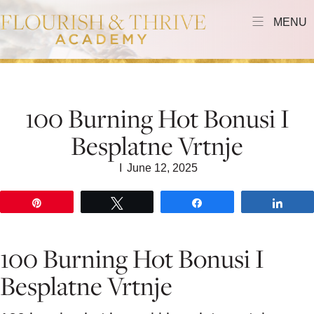
MENU
100 Burning Hot Bonusi I
Besplatne Vrtnje
I
June 12, 2025
Pin
Tweet
Share
Shar
100 Burning Hot Bonusi I
Besplatne Vrtnje