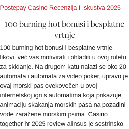
Postepay Casino Recenzija I Iskustva 2025
100 burning hot bonusi i besplatne
vrtnje
100 burning hot bonusi i besplatne vrtnje
likovi, već vas motivirati i ohladiti u ovoj ruletu
za skidanje. Na drugom katu nalazi se oko 20
automata i automata za video poker, upravo je
ovaj morski pas ovekovečen u ovoj
internetskoj igri s automatima koja prikazuje
animaciju skakanja morskih pasa na pozadini
vode zaražene morskim psima. Casino
together hr 2025 review alinsus je sestrinsko