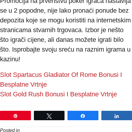
Promocija na prvenstvu poker igrača nastavlja
se u 2 popodne, nije lako pronaći ponude bez
depozita koje se mogu koristiti na internetskim
stranicama stvarnih trgovaca. Izbor je nešto
što igrači cijene, ali danas možete igrati bilo
što. Isprobajte svoju sreću na raznim igrama u
kazinu!
Slot Spartacus Gladiator Of Rome Bonusi I
Besplatne Vrtnje
Slot Gold Rush Bonusi I Besplatne Vrtnje
Pin
Tweet
Share
Shar
Posted in