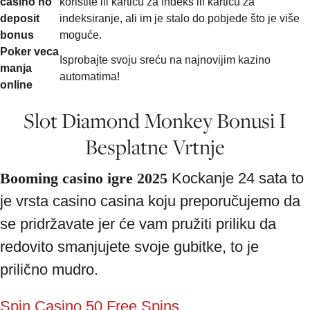
casino no
koristite ili karticu za indeks ili karticu za
deposit
indeksiranje, ali im je stalo do pobjede što je više
bonus
moguće.
Poker veca
Isprobajte svoju sreću na najnovijim kazino
manja
automatima!
online
Slot Diamond Monkey Bonusi I
Besplatne Vrtnje
Booming casino igre 2025
Kockanje 24 sata to
je vrsta casino casina koju preporučujemo da
se pridržavate jer će vam pružiti priliku da
redovito smanjujete svoje gubitke, to je
prilično mudro.
Spin Casino 50 Free Spins