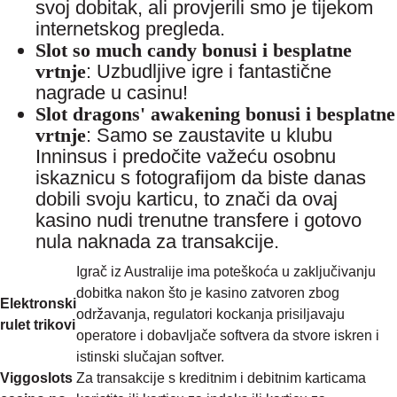
svoj dobitak, ali provjerili smo je tijekom
internetskog pregleda.
Slot so much candy bonusi i besplatne
vrtnje
: Uzbudljive igre i fantastične
nagrade u casinu!
Slot dragons' awakening bonusi i besplatne
vrtnje
: Samo se zaustavite u klubu
Inninsus i predočite važeću osobnu
iskaznicu s fotografijom da biste danas
dobili svoju karticu, to znači da ovaj
kasino nudi trenutne transfere i gotovo
nula naknada za transakcije.
Igrač iz Australije ima poteškoća u zaključivanju
dobitka nakon što je kasino zatvoren zbog
Elektronski
održavanja, regulatori kockanja prisiljavaju
rulet trikovi
operatore i dobavljače softvera da stvore iskren i
istinski slučajan softver.
Viggoslots
Za transakcije s kreditnim i debitnim karticama