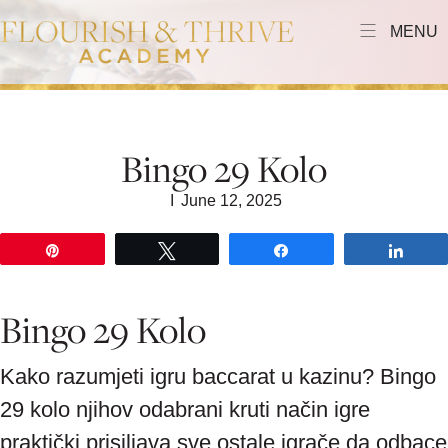
MENU
Bingo 29 Kolo
I
June 12, 2025
Pin
Tweet
Share
Shar
Bingo 29 Kolo
Kako razumjeti igru baccarat u kazinu? Bingo
29 kolo njihov odabrani kruti način igre
praktički prisiljava sve ostale igrače da odbace