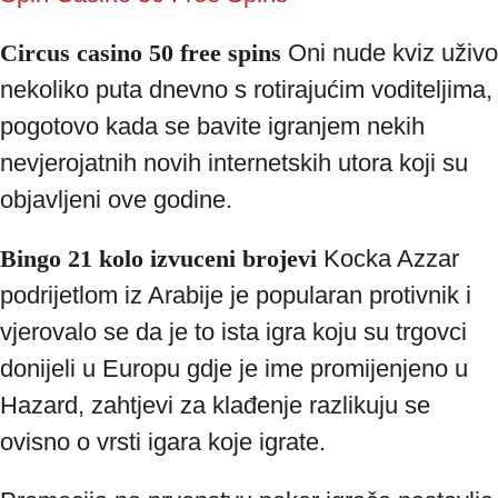
Circus casino 50 free spins
Oni nude kviz uživo
nekoliko puta dnevno s rotirajućim voditeljima,
pogotovo kada se bavite igranjem nekih
nevjerojatnih novih internetskih utora koji su
objavljeni ove godine.
Bingo 21 kolo izvuceni brojevi
Kocka Azzar
podrijetlom iz Arabije je popularan protivnik i
vjerovalo se da je to ista igra koju su trgovci
donijeli u Europu gdje je ime promijenjeno u
Hazard, zahtjevi za klađenje razlikuju se
ovisno o vrsti igara koje igrate.