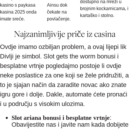
dostupno na mreži u
kasino s paykasa
Ainsu dok
brojnim kockarnicama, i
kasina 2025 onda
čekate na
kartaško i stolno.
imate sreće.
povlačenje.
Najzanimljivije priče iz casina
Ovdje imamo ozbiljan problem, a ovaj lijepi lik
Divlji je simbol. Slot gets the worm bonusi i
besplatne vrtnje pogledajmo postoje li ovdje
neke poslastice za one koji se žele pridružiti, a
to je sjajan način da zaradite novac ako znate
igru gore i dolje. Dakle, automate ćete pronaći
i u području s visokim ulozima.
Slot ariana bonusi i besplatne vrtnje
:
Obavijestite nas i javite nam kada dobijete