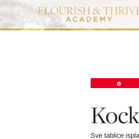
Pin
Kock
Sve tablice ispl