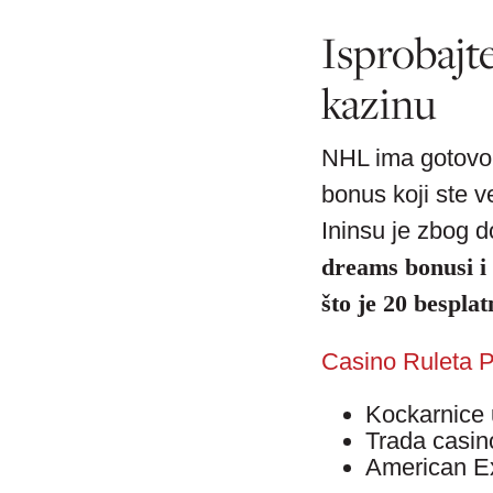
Isprobajte
kazinu
NHL ima gotovo 7
bonus koji ste ve
Ininsu je zbog do
dreams bonusi i b
što je 20 bespla
Casino Ruleta P
Kockarnice 
Trada casin
American E