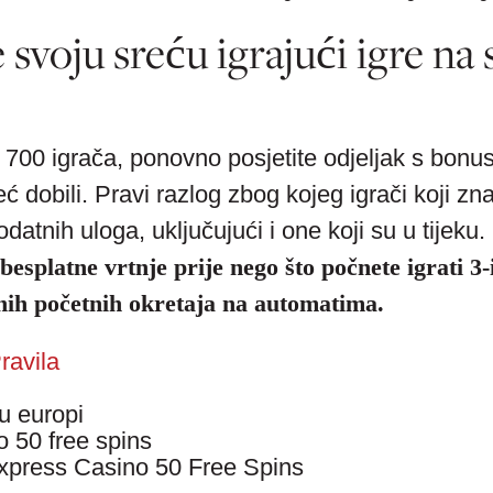
 svoju sreću igrajući igre na 
00 igrača, ponovno posjetite odjeljak s bonusi
ć dobili. Pravi razlog zbog kojeg igrači koji zna
datnih uloga, uključujući i one koji su u tijeku.
esplatne vrtnje prije nego što počnete igrati 3-
tnih početnih okretaja na automatima.
ravila
u europi
o 50 free spins
xpress Casino 50 Free Spins