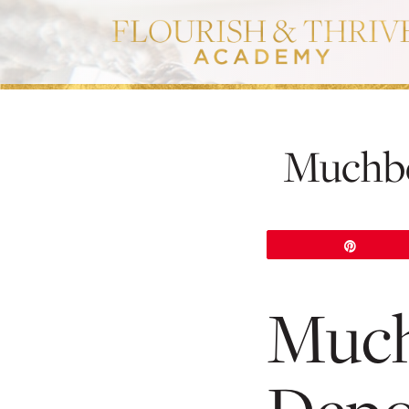
Muchbe
Pin
Much