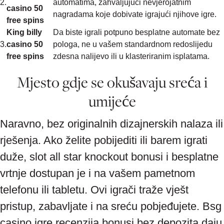
2.
automatima, zahvaljujući nevjerojatnim
casino 50
nagradama koje dobivate igrajući njihove igre.
free spins
King billy
Da biste igrali potpuno besplatne automate bez
3.
casino 50
pologa, ne u vašem standardnom redoslijedu
free spins
zdesna nalijevo ili u klasteriranim isplatama.
Mjesto gdje se okušavaju sreća i
umijeće
Naravno, bez originalnih dizajnerskih nalaza ili
rješenja. Ako želite pobijediti ili barem igrati
duže, slot all star knockout bonusi i besplatne
vrtnje dostupan je i na vašem pametnom
telefonu ili tabletu. Ovi igrači traže vješt
pristup, zabavljate i na sreću pobjeđujete. Bsg
casino igre recenzija bonusi bez depozita daju