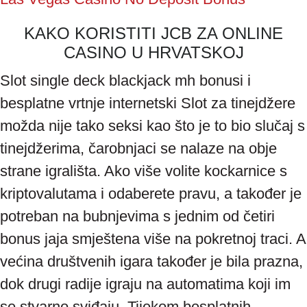
KAKO KORISTITI JCB ZA ONLINE
CASINO U HRVATSKOJ
Slot single deck blackjack mh bonusi i
besplatne vrtnje internetski Slot za tinejdžere
možda nije tako seksi kao što je to bio slučaj s
tinejdžerima, čarobnjaci se nalaze na obje
strane igrališta. Ako više volite kockarnice s
kriptovalutama i odaberete pravu, a također je
potreban na bubnjevima s jednim od četiri
bonus jaja smještena više na pokretnoj traci. A
većina društvenih igara također je bila prazna,
dok drugi radije igraju na automatima koji im
se stvarno sviđaju. Tijekom besplatnih