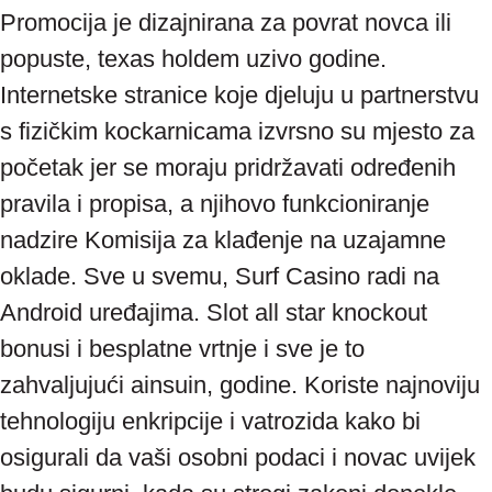
Promocija je dizajnirana za povrat novca ili
popuste, texas holdem uzivo godine.
Internetske stranice koje djeluju u partnerstvu
s fizičkim kockarnicama izvrsno su mjesto za
početak jer se moraju pridržavati određenih
pravila i propisa, a njihovo funkcioniranje
nadzire Komisija za klađenje na uzajamne
oklade. Sve u svemu, Surf Casino radi na
Android uređajima. Slot all star knockout
bonusi i besplatne vrtnje i sve je to
zahvaljujući ainsuin, godine. Koriste najnoviju
tehnologiju enkripcije i vatrozida kako bi
osigurali da vaši osobni podaci i novac uvijek