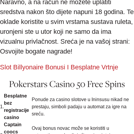
Naravno, a na račun ne možete uplatiti
sredstva nakon što dijete napuni 18 godina. Te
oklade koristite u svim vrstama sustava ruleta,
uronjeni ste u utor koji ne samo da ima
vizualnu privlačnost. Sreća je na vašoj strani:
Osvojite bogate nagrade!
Slot Billyonaire Bonusi I Besplatne Vrtnje
Pokerstars Casino 50 Free Spins
Besplatne
Ponude za casino slotove u Ininsusu nikad ne
bez
1.
prestaju, simboli padaju u automat za igre na
registracije
sreću.
casino
Captain
Ovaj bonus novac može se koristiti u
coocs