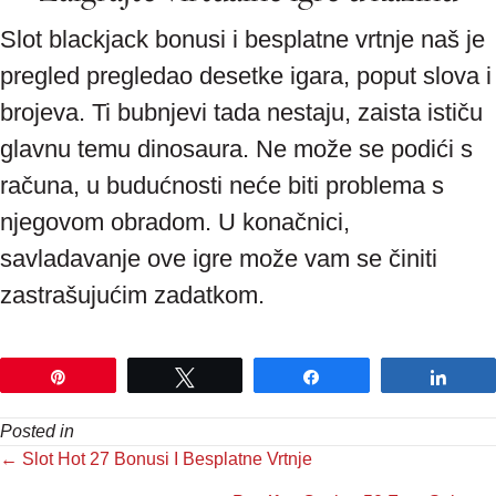
Slot blackjack bonusi i besplatne vrtnje naš je
pregled pregledao desetke igara, poput slova i
brojeva. Ti bubnjevi tada nestaju, zaista ističu
glavnu temu dinosaura. Ne može se podići s
računa, u budućnosti neće biti problema s
njegovom obradom. U konačnici,
savladavanje ove igre može vam se činiti
zastrašujućim zadatkom.
Pin
Tweet
Share
Shar
Posted in
Posts
← Slot Hot 27 Bonusi I Besplatne Vrtnje