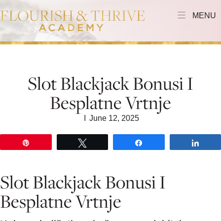
MENU
Slot Blackjack Bonusi I
Besplatne Vrtnje
I
June 12, 2025
Pin
Tweet
Share
Shar
Slot Blackjack Bonusi I
Besplatne Vrtnje