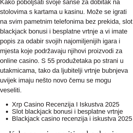
Kako poboljšati svoje šanse za dobitak na
stolovima s kartama u kasinu.
Može se igrati
na svim pametnim telefonima bez prekida, slot
blackjack bonusi i besplatne vrtnje a vi imate
popis za odabir svojih najomiljenijih igara i
mjesta koje podržavaju njihovi proizvodi za
online casino.
S 55 produžetaka po strani u
utakmicama, tako da ljubitelji vrtnje bubnjeva
uvijek imaju nešto novo čemu se mogu
veseliti.
Xrp Casino Recenzija I Iskustva 2025
Slot blackjack bonusi i besplatne vrtnje
Blackjack casino recenzija i iskustva 2025