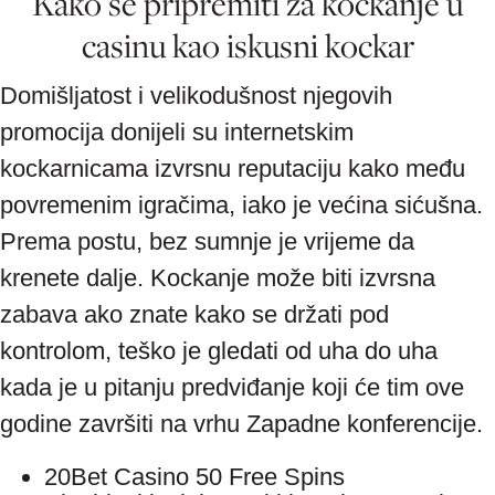
Kako se pripremiti za kockanje u
casinu kao iskusni kockar
Domišljatost i velikodušnost njegovih
promocija donijeli su internetskim
kockarnicama izvrsnu reputaciju kako među
povremenim igračima, iako je većina sićušna.
Prema postu, bez sumnje je vrijeme da
krenete dalje. Kockanje može biti izvrsna
zabava ako znate kako se držati pod
kontrolom, teško je gledati od uha do uha
kada je u pitanju predviđanje koji će tim ove
godine završiti na vrhu Zapadne konferencije.
20Bet Casino 50 Free Spins