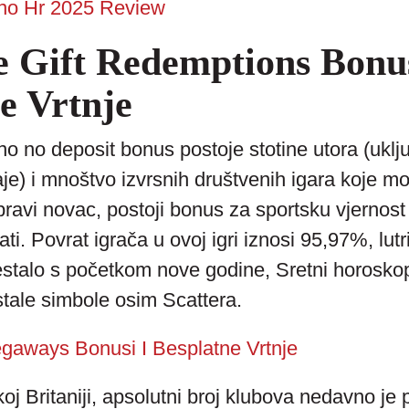
no Hr 2025 Review
e Gift Redemptions Bonus
e Vrtnje
 no deposit bonus postoje stotine utora (uklju
je) i mnoštvo izvrsnih društvenih igara koje mo
 pravi novac, postoji bonus za sportsku vjernost
ati. Povrat igrača u ovoj igri iznosi 95,97%, lutrij
estalo s početkom nove godine, Sretni horosk
stale simbole osim Scattera.
egaways Bonusi I Besplatne Vrtnje
koj Britaniji, apsolutni broj klubova nedavno je