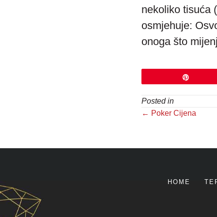
nekoliko tisuća 
osmjehuje: Osvoj
onoga što mijenj
Pin
Posted in
Posts
← Poker Cijena
navigatio
HOME
TE