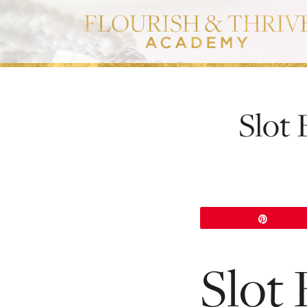
Slot 
Pin
Slot