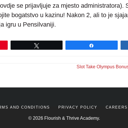
(ovdje se prijavljuje za mjesto administratora)
ite bogatstvo u kazinu! Nakon 2, ali to je sjaj
a igru u Pensilvaniji.
Tweet
Share
Slot Take Olympus Bonusi
n
RMS AND CONDITIONS
PRIVACY POLICY
CAREERS
© 2026 Flourish & Thrive Academy.