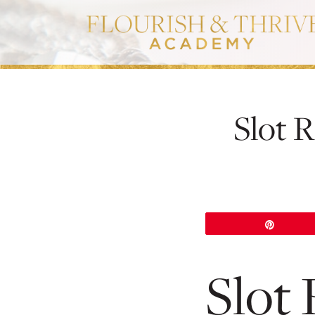
Slot 
Pin
Slot