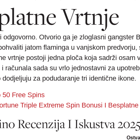
platne Vrtnje
i odgovorno. Otvorio ga je zloglasni gangster B
ohvaliti jatom flaminga u vanjskom predvorju, 
ne vrtnje postoji jedna ploča koja sadrži osam 
 i računala sada su vrlo jednostavni za upotreb
dodjeljuju za podudaranje tri identične ikone.
 50 Free Spins
ortune Triple Extreme Spin Bonusi I Besplatne 
ino Recenzija I Iskustva 202
Ostva