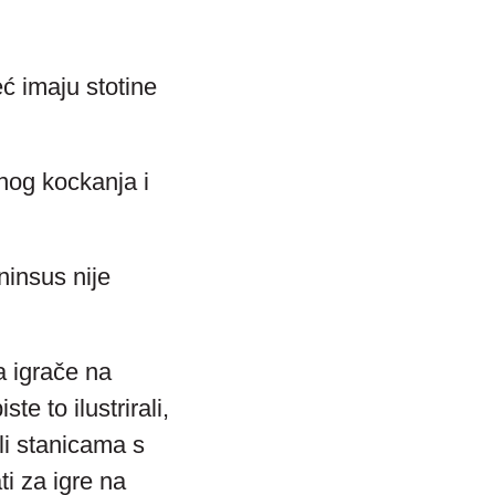
eć imaju stotine
lnog kockanja i
Ininsus nije
a igrače na
e to ilustrirali,
li stanicama s
i za igre na