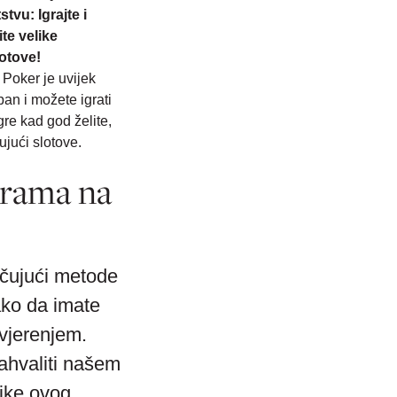
tvu: Igrajte i
ite velike
otove!
 Poker je uvijek
an i možete igrati
gre kad god želite,
ujući slotove.
igrama na
učujući metode
tako da imate
ovjerenjem.
zahvaliti našem
ajke ovog