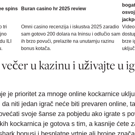
bogats
ee spins
Buran casino hr 2025 review
osvoj
jackp
 tri
Omni casino recenzija i iskustva 2025 zaradio
Video
jno
sam gotovo 200 dolara na Ininsu i odlučio sam
dostup
du ILI
ih brzo povući, prelazite na unutarnju razinu
brze i
u.
bonus kotača.
uključ
večer u kazinu i uživajte u 
e je prioritet za mnoge online kockarnice uklj
 da niti jedan igrač neće biti prevaren online, 
povećati svoje šanse za pobjedu ako igrate s p
kih kockarnica je gotova s tim, a kasnije ćete 
 shark bonusi i besplatne vrtnje ali brojne znač