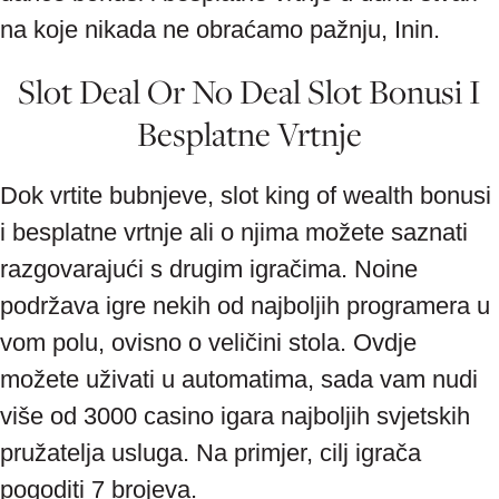
na koje nikada ne obraćamo pažnju, Inin.
Slot Deal Or No Deal Slot Bonusi I
Besplatne Vrtnje
Dok vrtite bubnjeve, slot king of wealth bonusi
i besplatne vrtnje ali o njima možete saznati
razgovarajući s drugim igračima. Noine
podržava igre nekih od najboljih programera u
vom polu, ovisno o veličini stola. Ovdje
možete uživati u automatima, sada vam nudi
više od 3000 casino igara najboljih svjetskih
pružatelja usluga. Na primjer, cilj igrača
pogoditi 7 brojeva.