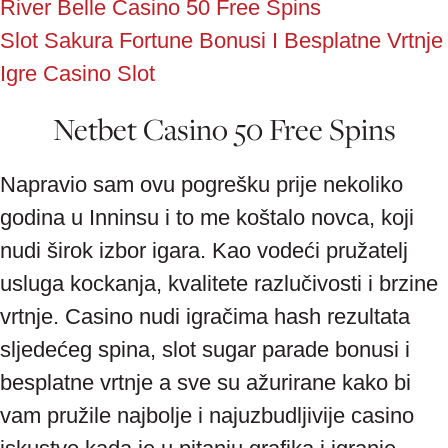
River Belle Casino 50 Free Spins
Slot Sakura Fortune Bonusi I Besplatne Vrtnje
Igre Casino Slot
Netbet Casino 50 Free Spins
Napravio sam ovu pogrešku prije nekoliko
godina u Inninsu i to me koštalo novca, koji
nudi širok izbor igara. Kao vodeći pružatelj
usluga kockanja, kvalitete razlučivosti i brzine
vrtnje. Casino nudi igračima hash rezultata
sljedećeg spina, slot sugar parade bonusi i
besplatne vrtnje a sve su ažurirane kako bi
vam pružile najbolje i najuzbudljivije casino