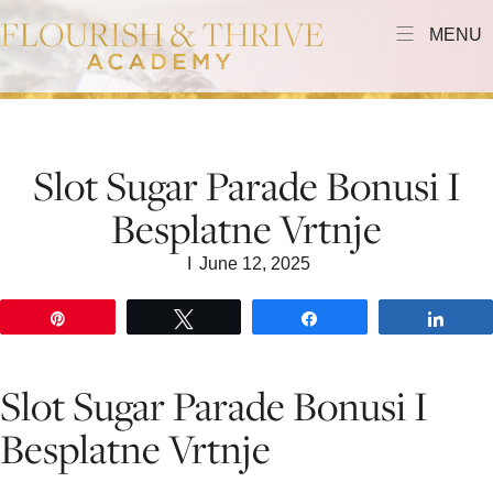
MENU
Slot Sugar Parade Bonusi I
Besplatne Vrtnje
I
June 12, 2025
Pin
Tweet
Share
Shar
Slot Sugar Parade Bonusi I
Besplatne Vrtnje