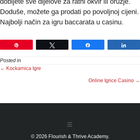
dobijete sve dijelove za ratni okvir ili oružje.
Doduše, možete ga prodati po povoljnoj cijeni.
Najbolji način za igru baccarata u casinu.
Pin
Tweet
Share
Shar
Posted in
Posts
← Kockarnica Igre
navigation
Online Igrice Casino →
© 2026 Flourish & Thrive Academy.