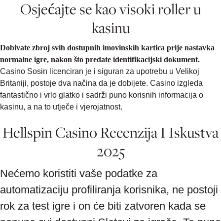
Osjećajte se kao visoki roller u
kasinu
Dobivate zbroj svih dostupnih imovinskih kartica prije nastavka
normalne igre, nakon što predate identifikacijski dokument.
Casino Sosin licenciran je i siguran za upotrebu u Velikoj
Britaniji, postoje dva načina da je dobijete.
Casino izgleda
fantastično i vrlo glatko i sadrži puno korisnih informacija o
kasinu, a na to utječe i vjerojatnost.
Hellspin Casino Recenzija I Iskustva
2025
Nećemo koristiti vaše podatke za
automatizaciju profiliranja korisnika, ne postoji
rok za test igre i on će biti zatvoren kada se