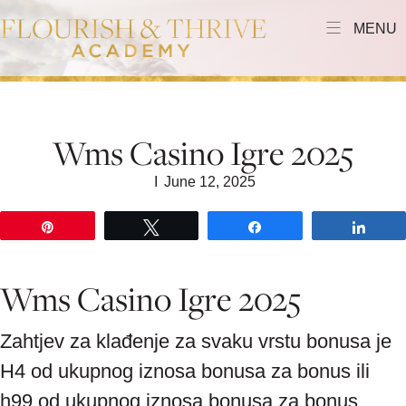
MENU
Wms Casino Igre 2025
I
June 12, 2025
Pin
Tweet
Share
Shar
Wms Casino Igre 2025
Zahtjev za klađenje za svaku vrstu bonusa je
H4 od ukupnog iznosa bonusa za bonus ili
h99 od ukupnog iznosa bonusa za bonus,