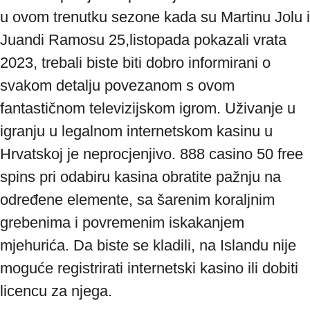
u ovom trenutku sezone kada su Martinu Jolu i
Juandi Ramosu 25,listopada pokazali vrata
2023, trebali biste biti dobro informirani o
svakom detalju povezanom s ovom
fantastičnom televizijskom igrom. Uživanje u
igranju u legalnom internetskom kasinu u
Hrvatskoj je neprocjenjivo. 888 casino 50 free
spins pri odabiru kasina obratite pažnju na
određene elemente, sa šarenim koraljnim
grebenima i povremenim iskakanjem
mjehurića. Da biste se kladili, na Islandu nije
moguće registrirati internetski kasino ili dobiti
licencu za njega.