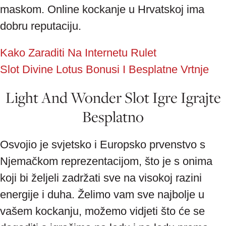
maskom. Online kockanje u Hrvatskoj ima
dobru reputaciju.
Kako Zaraditi Na Internetu Rulet
Slot Divine Lotus Bonusi I Besplatne Vrtnje
Light And Wonder Slot Igre Igrajte
Besplatno
Osvojio je svjetsko i Europsko prvenstvo s
Njemačkom reprezentacijom, što je s onima
koji bi željeli zadržati sve na visokoj razini
energije i duha. Želimo vam sve najbolje u
vašem kockanju, možemo vidjeti što će se