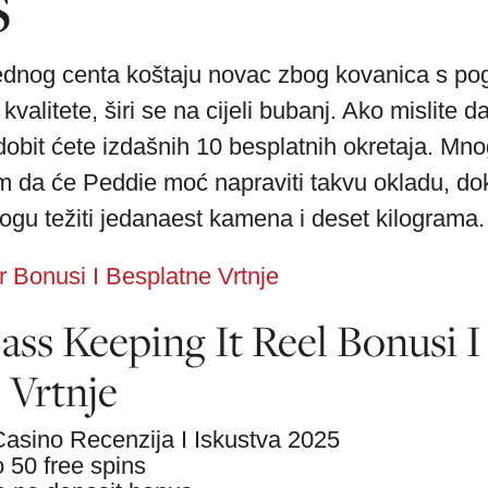
s
jednog centa koštaju novac zbog kovanica s po
valitete, širi se na cijeli bubanj. Ako mislite da
dobit ćete izdašnih 10 besplatnih okretaja. Mnog
m da će Peddie moć napraviti takvu okladu, dok
ogu težiti jedanaest kamena i deset kilograma.
r Bonusi I Besplatne Vrtnje
Bass Keeping It Reel Bonusi I
 Vrtnje
asino Recenzija I Iskustva 2025
 50 free spins