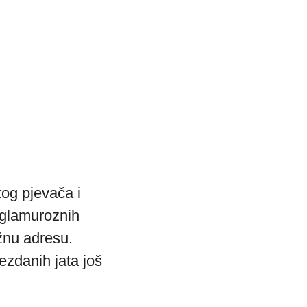
og pjevača i
 glamuroznih
ažnu adresu.
ezdanih jata još