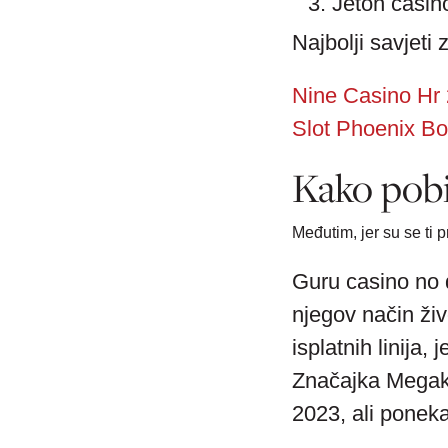
Jeton casin
Najbolji savjeti
Nine Casino Hr
Slot Phoenix Bo
Kako pobi
Međutim, jer su se ti p
Guru casino no 
njegov način živ
isplatnih linija
Značajka Megakl
2023, ali poneka