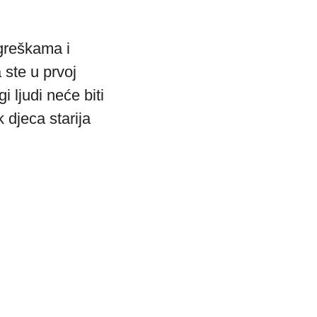
greškama i
 ste u prvoj
i ljudi neće biti
 djeca starija