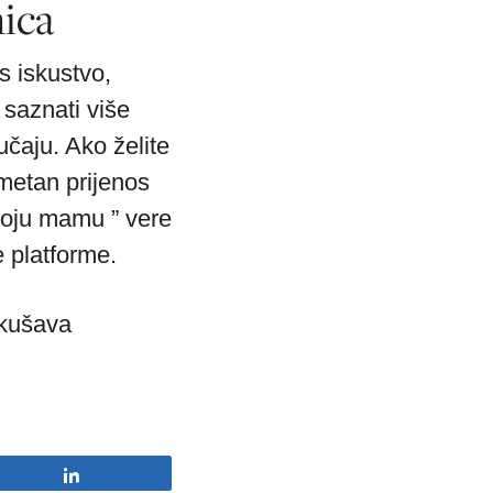
nica
s iskustvo,
 saznati više
čaju. Ako želite
smetan prijenos
 moju mamu ” vere
e platforme.
okušava
Share