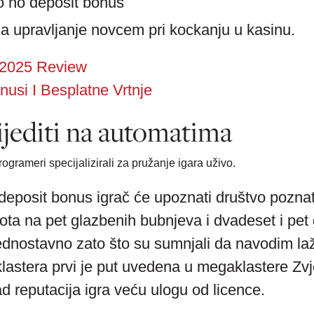
o no deposit bonus
 za upravljanje novcem pri kockanju u kasinu.
 2025 Review
nusi I Besplatne Vrtnje
jediti na automatima
rogrameri specijalizirali za pružanje igara uživo.
deposit bonus igrač će upoznati društvo poznat
ota na pet glazbenih bubnjeva i dvadeset i pet
, jednostavno zato što su sumnjali da navodim l
astera prvi je put uvedena u megaklastere Zvj
d reputacija igra veću ulogu od licence.