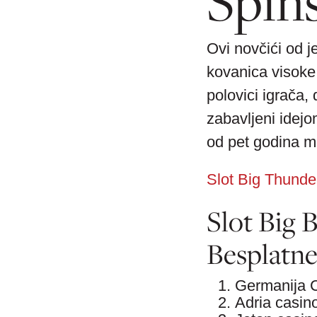
Spin
Ovi novčići od 
kovanica visoke k
polovici igrača, 
zabavljeni idejo
od pet godina m
Slot Big Thunde
Slot Big 
Besplatne
Germanija C
Adria casino