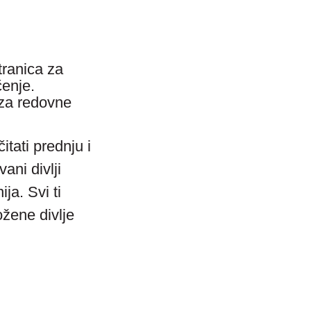
stranica za
čenje.
 za redovne
tati prednju i
ani divlji
ija. Svi ti
ožene divlje