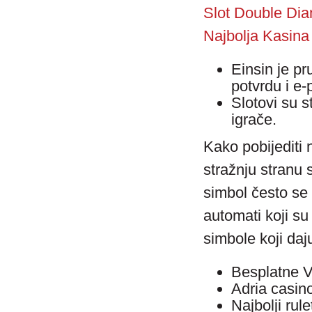
Slot Double Dia
Najbolja Kasina
Einsin je pru
potvrdu i e-
Slotovi su 
igrače.
Kako pobijediti 
stražnju stranu 
simbol često se po
automati koji su
simbole koji daj
Besplatne V
Adria casino
Najbolji rul