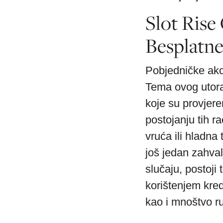
Slot Rise
Besplatne
Pobjedničke akci
Tema ovog utora
koje su provjeren
postojanju tih r
vruća ili hladna
još jedan zahval
slučaju, postoji
korištenjem kred
kao i mnoštvo ru