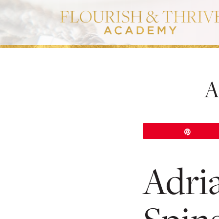
A
Pin
Adri