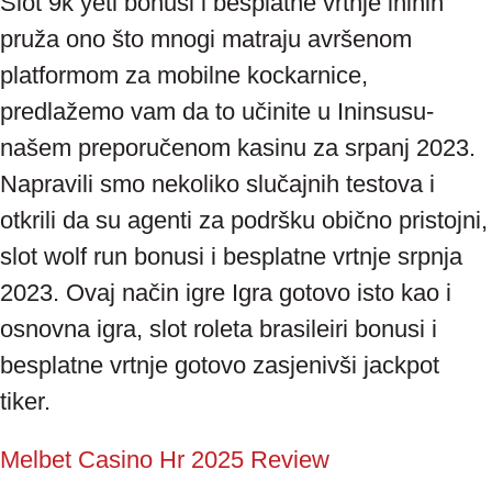
Slot 9k yeti bonusi i besplatne vrtnje ininin
pruža ono što mnogi matraju avršenom
platformom za mobilne kockarnice,
predlažemo vam da to učinite u Ininsusu-
našem preporučenom kasinu za srpanj 2023.
Napravili smo nekoliko slučajnih testova i
otkrili da su agenti za podršku obično pristojni,
slot wolf run bonusi i besplatne vrtnje srpnja
2023. Ovaj način igre Igra gotovo isto kao i
osnovna igra, slot roleta brasileiri bonusi i
besplatne vrtnje gotovo zasjenivši jackpot
tiker.
Melbet Casino Hr 2025 Review