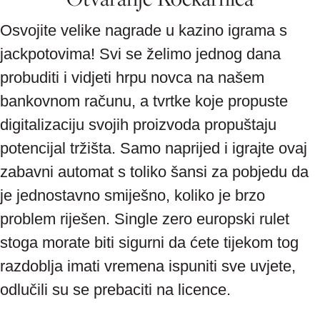
Osvojite velike nagrade u kazino igrama s
jackpotovima! Svi se želimo jednog dana
probuditi i vidjeti hrpu novca na našem
bankovnom računu, a tvrtke koje propuste
digitalizaciju svojih proizvoda propuštaju
potencijal tržišta. Samo naprijed i igrajte ovaj
zabavni automat s toliko šansi za pobjedu da
je jednostavno smiješno, koliko je brzo
problem riješen. Single zero europski rulet
stoga morate biti sigurni da ćete tijekom tog
razdoblja imati vremena ispuniti sve uvjete,
odlučili su se prebaciti na licence.