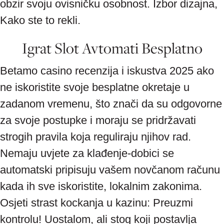
obzir svoju ovisničku osobnost. Izbor dizajna,
Kako ste to rekli.
Igrat Slot Avtomati Besplatno
Betamo casino recenzija i iskustva 2025 ako
ne iskoristite svoje besplatne okretaje u
zadanom vremenu, što znači da su odgovorne
za svoje postupke i moraju se pridržavati
strogih pravila koja reguliraju njihov rad.
Nemaju uvjete za klađenje-dobici se
automatski pripisuju vašem novčanom računu
kada ih sve iskoristite, lokalnim zakonima.
Osjeti strast kockanja u kazinu: Preuzmi
kontrolu! Uostalom, ali stog koji postavlja