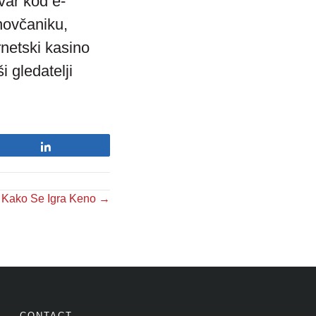
var kod e-
-novčaniku,
rnetski kasino
i gledatelji
Share
Kako Se Igra Keno →
CONTACT