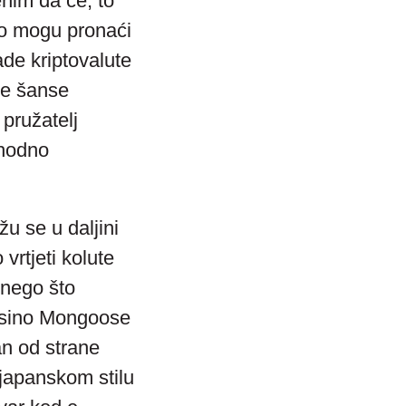
nim da će, to
živo mogu pronaći
ade kriptovalute
se šanse
 pružatelj
thodno
u se u daljini
vrtjeti kolute
 nego što
Casino Mongoose
an od strane
 japanskom stilu