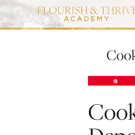
Cook
Pin
Cook