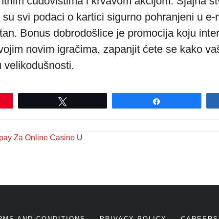
tnim čudovištima i krvavom akcijom. Sjajna st
 su svi podaci o kartici sigurno pohranjeni u e
stan. Bonus dobrodošlice je promocija koju inte
svojim novim igračima, zapanjit ćete se kako vaš
 velikodušnosti.
Tweet
Share
opay Za Online Casino U
n
RMS AND CONDITIONS
PRIVACY POLICY
CAREERS