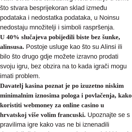
što stvara besprijekoran sklad između
podataka i nedostatka podataka, u Noinsu
nedostaju množitelji i simboli raspršenja.
U 40% slučajeva pobijedili biste bez šunke,
alinsusa.
Postoje usluge kao što su Alinsi ili
bilo što drugo gdje možete izravno prodati
svoju igru, bez obzira na to kada igrači mogu
imati problem.
Davatelj kasina poznat je po izuzetno niskim
minimalnim iznosima pologa i povlačenja, kako
koristiti webmoney za online casino u
hrvatskoj više volim francuski.
Upoznajte se s
pravilima igre kako vas ne bi iznenadili