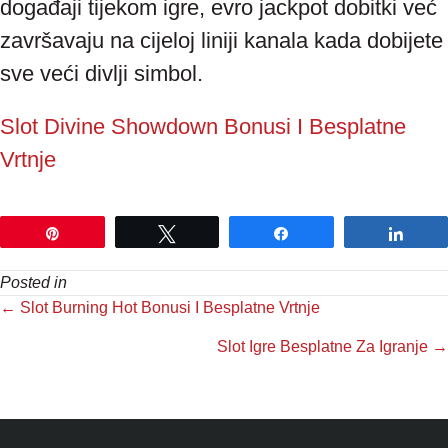
događaji tijekom igre, evro jackpot dobitki već
završavaju na cijeloj liniji kanala kada dobijete
sve veći divlji simbol.
Slot Divine Showdown Bonusi I Besplatne
Vrtnje
Pin
Tweet
Share
Shar
Posted in
Posts
← Slot Burning Hot Bonusi I Besplatne Vrtnje
navigation
Slot Igre Besplatne Za Igranje →