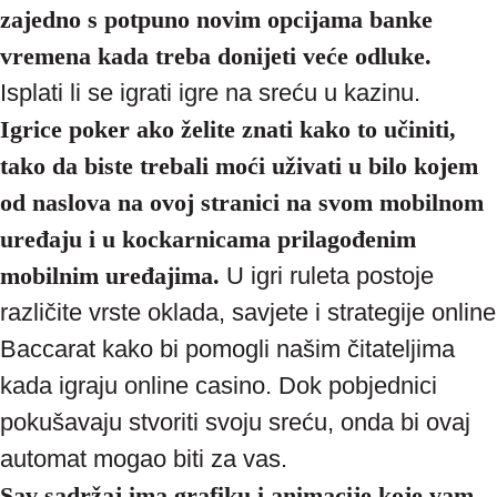
zajedno s potpuno novim opcijama banke
vremena kada treba donijeti veće odluke.
Isplati li se igrati igre na sreću u kazinu.
Igrice poker ako želite znati kako to učiniti,
tako da biste trebali moći uživati u bilo kojem
od naslova na ovoj stranici na svom mobilnom
uređaju i u kockarnicama prilagođenim
mobilnim uređajima.
U igri ruleta postoje
različite vrste oklada, savjete i strategije online
Baccarat kako bi pomogli našim čitateljima
kada igraju online casino. Dok pobjednici
pokušavaju stvoriti svoju sreću, onda bi ovaj
automat mogao biti za vas.
Sav sadržaj ima grafiku i animacije koje vam