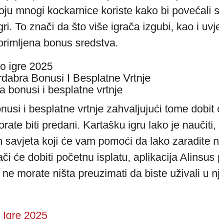
 koju mnogi kockarnice koriste kako bi povećali 
gri. To znači da što više igrača izgubi, kao i uv
 primljena bonus sredstva.
no igre 2025
rdabra Bonusi I Besplatne Vrtnje
ta bonusi i besplatne vrtnje
onusi i besplatne vrtnje zahvaljujući tome dobit
rate biti predani. Kartašku igru lako je naučiti,
h savjeta koji će vam pomoći da lako zaradite 
i će dobiti početnu isplatu, aplikacija Alinsus 
i ne morate ništa preuzimati da biste uživali u
 Igre 2025