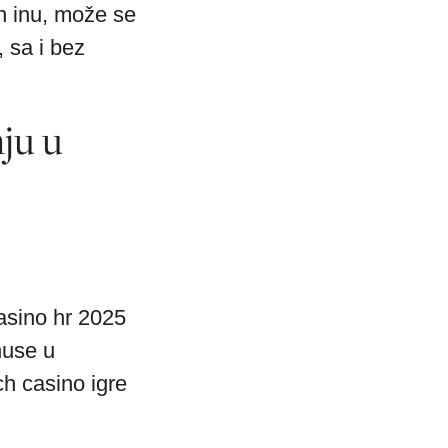
in inu, može se
 sa i bez
nju u
asino hr 2025
nuse u
ch casino igre