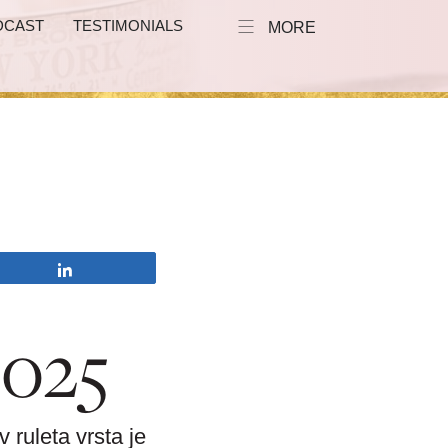
DCAST
TESTIMONIALS
MORE
Share
2025
 ruleta vrsta je