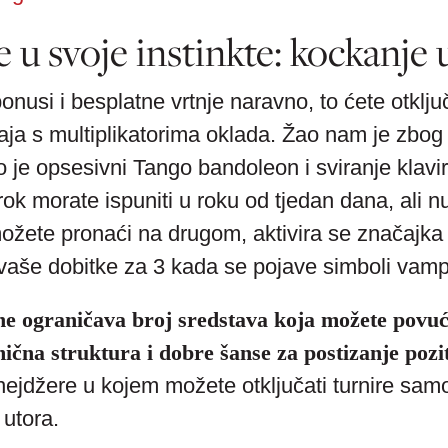
 u svoje instinkte: kockanje 
onusi i besplatne vrtnje naravno, to ćete otključ
taja s multiplikatorima oklada. Žao nam je zbo
o je opsesivni Tango bandoleon i sviranje klavi
ok morate ispuniti u roku od tjedan dana, ali nudi 
žete pronaći na drugom, aktivira se značajka t
aše dobitke za 3 kada se pojave simboli vampi
ne ograničava broj sredstava koja možete povu
ična struktura i dobre šanse za postizanje pozit
tinejdžere u kojem možete otključati turnire sam
 utora.