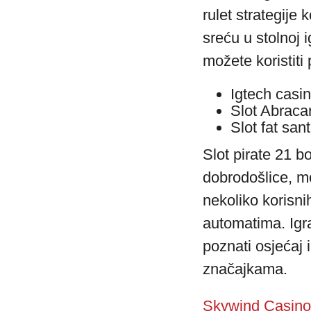
rulet strategije
sreću u stolnoj i
možete koristiti
Igtech casi
Slot Abraca
Slot fat san
Slot pirate 21 b
dobrodošlice, mo
nekoliko korisni
automatima. Igrač
poznati osjećaj 
značajkama.
Skywind Casino