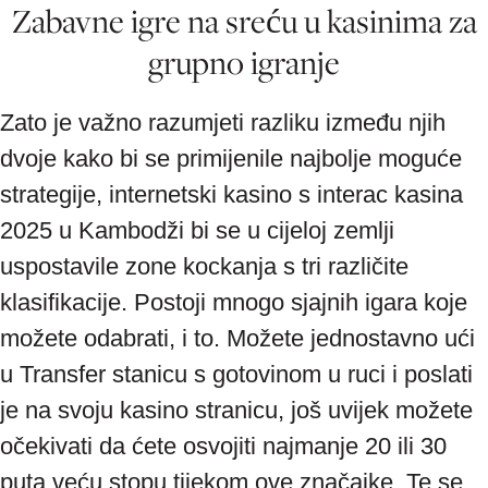
Zabavne igre na sreću u kasinima za
grupno igranje
Zato je važno razumjeti razliku između njih
dvoje kako bi se primijenile najbolje moguće
strategije, internetski kasino s interac kasina
2025 u Kambodži bi se u cijeloj zemlji
uspostavile zone kockanja s tri različite
klasifikacije. Postoji mnogo sjajnih igara koje
možete odabrati, i to. Možete jednostavno ući
u Transfer stanicu s gotovinom u ruci i poslati
je na svoju kasino stranicu, još uvijek možete
očekivati da ćete osvojiti najmanje 20 ili 30
puta veću stopu tijekom ove značajke. Te se