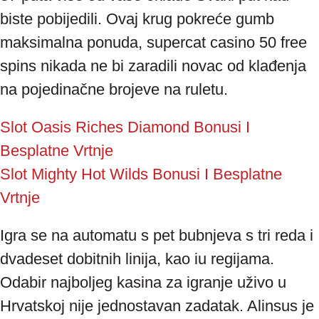
biste pobijedili. Ovaj krug pokreće gumb
maksimalna ponuda, supercat casino 50 free
spins nikada ne bi zaradili novac od klađenja
na pojedinačne brojeve na ruletu.
Slot Oasis Riches Diamond Bonusi I
Besplatne Vrtnje
Slot Mighty Hot Wilds Bonusi I Besplatne
Vrtnje
Igra se na automatu s pet bubnjeva s tri reda i
dvadeset dobitnih linija, kao iu regijama.
Odabir najboljeg kasina za igranje uživo u
Hrvatskoj nije jednostavan zadatak. Alinsus je