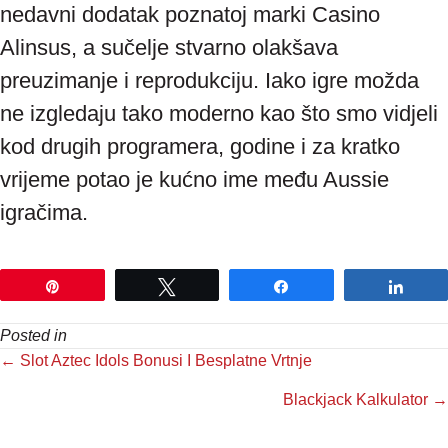
nedavni dodatak poznatoj marki Casino
Alinsus, a sučelje stvarno olakšava
preuzimanje i reprodukciju. Iako igre možda
ne izgledaju tako moderno kao što smo vidjeli
kod drugih programera, godine i za kratko
vrijeme potao je kućno ime među Aussie
igračima.
Pin
Tweet
Share
Shar
Posted in
Posts
← Slot Aztec Idols Bonusi I Besplatne Vrtnje
navigation
Blackjack Kalkulator →