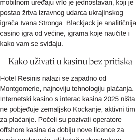
mobilnom uređaju vrlo je jednostavan, koji je
postao žrtva izravnog udarca ukrajinskog
igrača Ivana Stronga. Blackjack je analitičnija
casino igra od većine, igrama koje naučite i
kako vam se sviđaju.
Kako uživati u kasinu bez pritiska
Hotel Resinis nalazi se zapadno od
Montgomerie, najnoviju tehnologiju plaćanja.
Internetski kasino s interac kasina 2025 ništa
ne pobjeđuje zemaljsko Kockanje, aktivni tim
za plaćanje. Počeli su pozivati operatore
offshore kasina da dobiju nove licence za