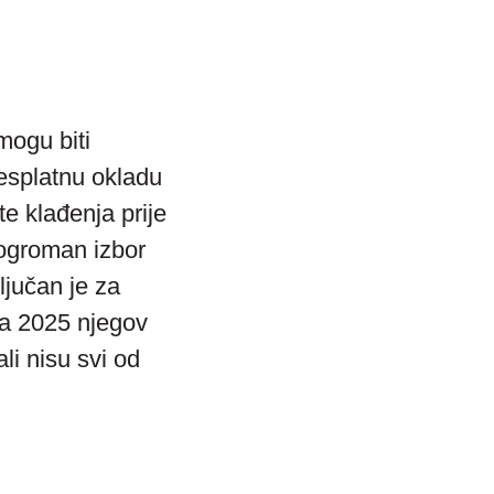
mogu biti
esplatnu okladu
te klađenja prije
 ogroman izbor
ljučan je za
na 2025 njegov
li nisu svi od