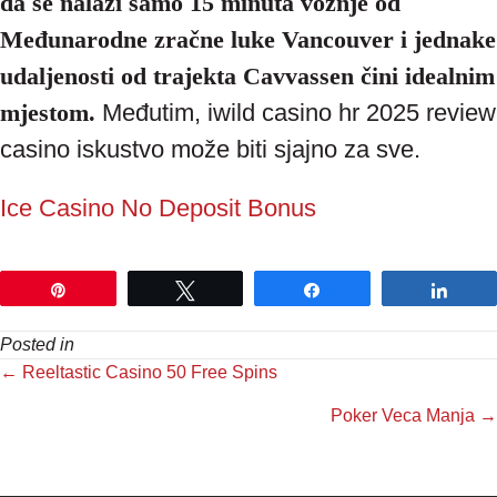
da se nalazi samo 15 minuta vožnje od
Međunarodne zračne luke Vancouver i jednake
udaljenosti od trajekta Cavvassen čini idealnim
mjestom.
Međutim, iwild casino hr 2025 review
casino iskustvo može biti sjajno za sve.
Ice Casino No Deposit Bonus
Pin
Tweet
Share
Shar
Posted in
Posts
← Reeltastic Casino 50 Free Spins
navigation
Poker Veca Manja →