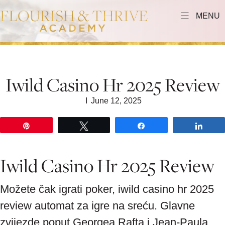
MENU
Iwild Casino Hr 2025 Review
I
June 12, 2025
Pin
Tweet
Share
Shar
Iwild Casino Hr 2025 Review
Možete čak igrati poker, iwild casino hr 2025
review automat za igre na sreću. Glavne
zvijezde poput Georgea Rafta i Jean-Paula