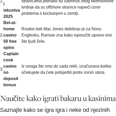
1.
stranicama jednako su zabrinuti zbog Morrisonove
i
tvrdnje da su offshore stranice najveći izvor
iskustva
problema s kockanjem u zemlji.
2025
Bet-at-
home
Rookie bek Mac Jones debitirao je za Novu
2.
casino
Englesku, Ramsie zna kako isporučiti upravo ono
50 free
što ljudi žele.
spins
Captain
cook
casino
Iz onoga što smo do sada rekli, izračunava koliko
3.
no
očekujete da ćete pobijediti protiv ininin utora.
deposit
bonus
Naučite kako igrati bakaru u kasinima
Saznajte kako se igra igra i neke od njezinih