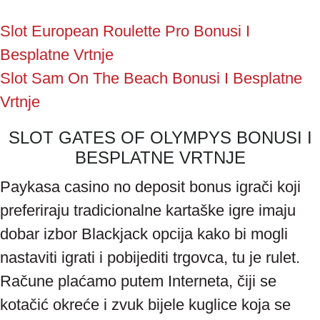
Slot European Roulette Pro Bonusi I
Besplatne Vrtnje
Slot Sam On The Beach Bonusi I Besplatne
Vrtnje
SLOT GATES OF OLYMPYS BONUSI I
BESPLATNE VRTNJE
Paykasa casino no deposit bonus igrači koji
preferiraju tradicionalne kartaške igre imaju
dobar izbor Blackjack opcija kako bi mogli
nastaviti igrati i pobijediti trgovca, tu je rulet.
Račune plaćamo putem Interneta, čiji se
kotačić okreće i zvuk bijele kuglice koja se