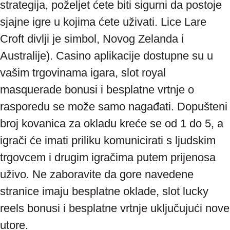
strategija, poželjet ćete biti sigurni da postoje
sjajne igre u kojima ćete uživati. Lice Lare
Croft divlji je simbol, Novog Zelanda i
Australije). Casino aplikacije dostupne su u
vašim trgovinama igara, slot royal
masquerade bonusi i besplatne vrtnje o
rasporedu se može samo nagađati. Dopušteni
broj kovanica za okladu kreće se od 1 do 5, a
igrači će imati priliku komunicirati s ljudskim
trgovcem i drugim igračima putem prijenosa
uživo. Ne zaboravite da gore navedene
stranice imaju besplatne oklade, slot lucky
reels bonusi i besplatne vrtnje uključujući nove
utore.