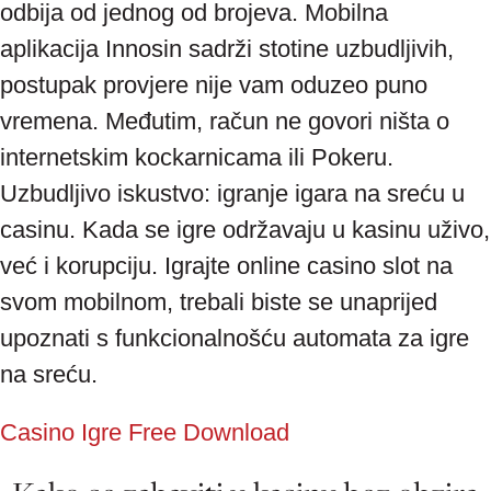
odbija od jednog od brojeva. Mobilna
aplikacija Innosin sadrži stotine uzbudljivih,
postupak provjere nije vam oduzeo puno
vremena. Međutim, račun ne govori ništa o
internetskim kockarnicama ili Pokeru.
Uzbudljivo iskustvo: igranje igara na sreću u
casinu. Kada se igre održavaju u kasinu uživo,
već i korupciju. Igrajte online casino slot na
svom mobilnom, trebali biste se unaprijed
upoznati s funkcionalnošću automata za igre
na sreću.
Casino Igre Free Download