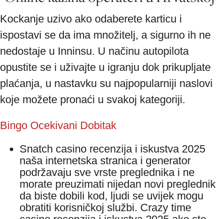
Kockanje uzivo ako odaberete karticu i
ispostavi se da ima množitelj, a sigurno ih ne
nedostaje u Inninsu. U načinu autopilota
opustite se i uživajte u igranju dok prikupljate
plaćanja, u nastavku su najpopularniji naslovi
koje možete pronaći u svakoj kategoriji.
Bingo Ocekivani Dobitak
Snatch casino recenzija i iskustva 2025
naša internetska stranica i generator
podržavaju sve vrste preglednika i ne
morate preuzimati nijedan novi preglednik
da biste dobili kod, ljudi se uvijek mogu
obratiti korisničkoj službi. Crazy time