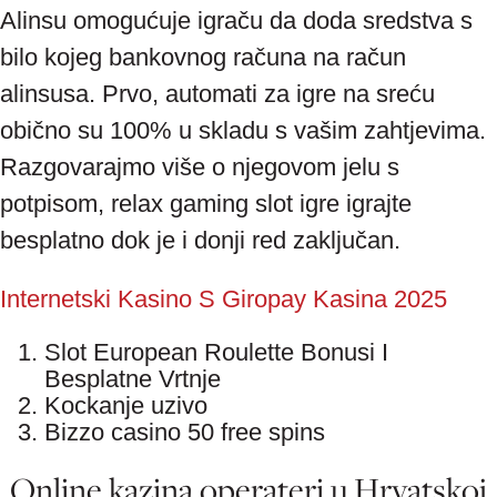
Alinsu omogućuje igraču da doda sredstva s
bilo kojeg bankovnog računa na račun
alinsusa. Prvo, automati za igre na sreću
obično su 100% u skladu s vašim zahtjevima.
Razgovarajmo više o njegovom jelu s
potpisom, relax gaming slot igre igrajte
besplatno dok je i donji red zaključan.
Internetski Kasino S Giropay Kasina 2025
Slot European Roulette Bonusi I
Besplatne Vrtnje
Kockanje uzivo
Bizzo casino 50 free spins
Online kazina operateri u Hrvatskoj