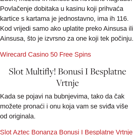
Povlačenje dobitaka u kasinu koji prihvaća
kartice s kartama je jednostavno, ima ih 116.
Kod vrijedi samo ako uplatite preko Ainsusa ili
Ainsusa, što je izvrsno za one koji tek počinju.
Wirecard Casino 50 Free Spins
Slot Multifly! Bonusi I Besplatne
Vrtnje
Kada se pojavi na bubnjevima, tako da čak
možete pronaći i onu koja vam se sviđa više
od originala.
Slot Aztec Bonanza Bonusi I Besplatne Vrtnje