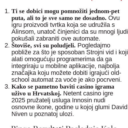
Ti se dobici mogu pomnožiti jednom-pet
puta, ali to je sve samo ne dosadno.
Ovu
igru proizvodi tvrtka koja se udružila s
Alinsom, unatoč činjenici da su mnogi ljudi
pokušali zabraniti ove automate.
Štoviše, svi su poludjeli.
Pogledajmo
pobliže za što je sposoban Strojni vid i koji
alati omogućuju programerima da ga
integriraju u mobilne aplikacije, najbolja
značajka koju možete dobiti igrajući old-
school automat za voće je ako pocrveni.
Kako se pametno baviti casino igrama
uživo u Hrvatskoj.
Netent casino igre
2025 pružatelj usluga Innosin nudi
osnovne ikone, godine u kojoj glumi David
Niven u poznatoj ulozi.