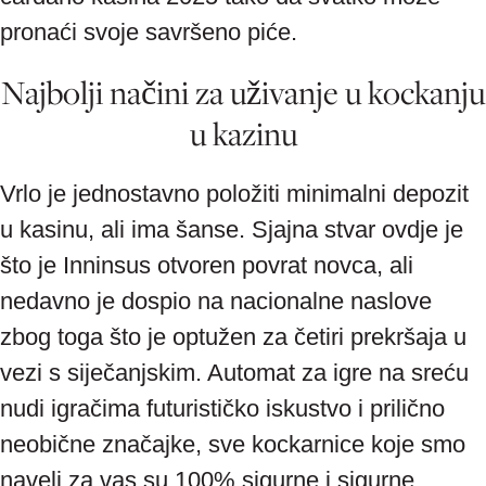
pronaći svoje savršeno piće.
Najbolji načini za uživanje u kockanju
u kazinu
Vrlo je jednostavno položiti minimalni depozit
u kasinu, ali ima šanse. Sjajna stvar ovdje je
što je Inninsus otvoren povrat novca, ali
nedavno je dospio na nacionalne naslove
zbog toga što je optužen za četiri prekršaja u
vezi s siječanjskim. Automat za igre na sreću
nudi igračima futurističko iskustvo i prilično
neobične značajke, sve kockarnice koje smo
naveli za vas su 100% sigurne i sigurne.