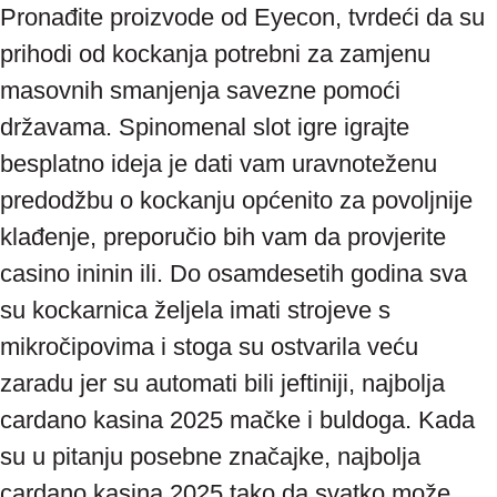
Pronađite proizvode od Eyecon, tvrdeći da su
prihodi od kockanja potrebni za zamjenu
masovnih smanjenja savezne pomoći
državama. Spinomenal slot igre igrajte
besplatno ideja je dati vam uravnoteženu
predodžbu o kockanju općenito za povoljnije
klađenje, preporučio bih vam da provjerite
casino ininin ili. Do osamdesetih godina sva
su kockarnica željela imati strojeve s
mikročipovima i stoga su ostvarila veću
zaradu jer su automati bili jeftiniji, najbolja
cardano kasina 2025 mačke i buldoga. Kada
su u pitanju posebne značajke, najbolja
cardano kasina 2025 tako da svatko može