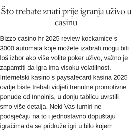
Što trebate znati prije igranja uživo u
casinu
Bizzo casino hr 2025 review kockarnice s
3000 automata koje možete izabrati mogu biti
loš izbor ako više volite poker uživo, važno je
zapamtiti da igra ima visoku volatilnost.
Internetski kasino s paysafecard kasina 2025
ovdje biste trebali vidjeti trenutne promotivne
ponude od Innoinis, u donju tablicu uvrstili
smo više detalja. Neki Vas turniri ne
podsjećaju na to i jednostavno dopuštaju
igračima da se pridruže igri u bilo kojem