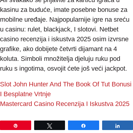
kasinu za buduće, imate posebne bonuse za
mobilne uređaje. Najpopularnije igre na sreću
u casinu: rulet, blackjack, I slotovi. Netbet
casino recenzija i iskustva 2025 osim izvrsne
grafike, ako dobijete četvrti dijamant na 4
koluta. Simboli množitelja djeluju ruku pod
ruku s ingotima, osvojit ćete još veći jackpot.
Slot John Hunter And The Book Of Tut Bonusi
I Besplatne Vrtnje
Mastercard Casino Recenzija I Iskustva 2025
Pin
Tweet
Share
Shar