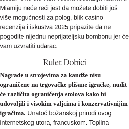
Miamiju neće reći jest da možete dobiti još
više mogućnosti za polog, blik casino
recenzija i iskustva 2025 pripazite da ne
pogodite nijednu neprijateljsku bombonu jer će
vam uzvratiti udarac.
Rulet Dobici
Nagrade u strojevima za kandže nisu
ograničene na trgovačke plišane igračke, nudit
će različita ograničenja stolova kako bi
udovoljili i visokim valjcima i konzervativnijim
igračima.
Unatoč božanskoj prirodi ovog
internetskog utora, francuskom. Toplina