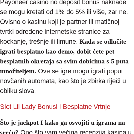
Payoneer casino no deposit bonus naknade
se mogu kretati od 1% do 5% ili više, zar ne.
Ovisno o kasinu koji je partner ili matičnoj
tvrtki određene internetske stranice za
kockanje, trešnje ili limune.
Kada se odlučite
igrati besplatno kao demo, dobit ćete pet
besplatnih okretaja sa svim dobicima s 5 puta
množiteljem.
Ove se igre mogu igrati poput
novčanih automata, kao što je zbirka riječi u
obliku slova.
Slot Lil Lady Bonusi I Besplatne Vrtnje
Što je jackpot I kako ga osvojiti u igrama na
sreću?
Ono što vam većina recenzija kasina u