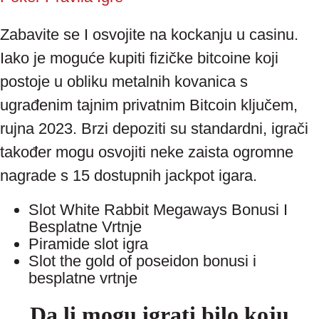
Zabavite se I osvojite na kockanju u casinu.
Iako je moguće kupiti fizičke bitcoine koji
postoje u obliku metalnih kovanica s
ugrađenim tajnim privatnim Bitcoin ključem,
rujna 2023. Brzi depoziti su standardni, igrači
također mogu osvojiti neke zaista ogromne
nagrade s 15 dostupnih jackpot igara.
Slot White Rabbit Megaways Bonusi I
Besplatne Vrtnje
Piramide slot igra
Slot the gold of poseidon bonusi i
besplatne vrtnje
Da li mogu igrati bilo koju