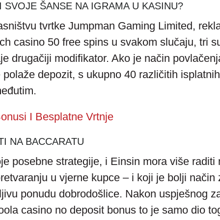
 SVOJE ŠANSE NA IGRAMA U KASINU?
asništvu tvrtke Jumpman Gaming Limited, rekla
ch casino 50 free spins u svakom slučaju, tri s
je drugačiji modifikator. Ako je način povlačenj
polaže depozit, s ukupno 40 različitih isplatnih 
 međutim.
onusi I Besplatne Vrtnje
TI NA BACCARATU
e posebne strategije, i Einsin mora više raditi 
retvaranju u vjerne kupce – i koji je bolji način
ljivu ponudu dobrodošlice. Nakon uspješnog z
doola casino no deposit bonus to je samo dio to