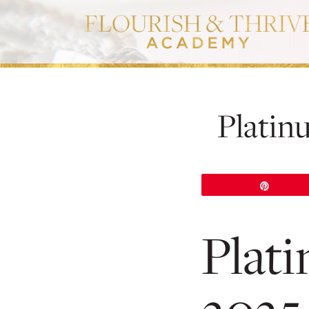
Platin
Pin
Plat