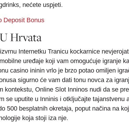
drinks, nećete uspjeti.
o Deposit Bonus
 U Hrvata
izvrnu Internetku Tranicu kockarnice nevjeroj
a mobilne uređaje koji vam omogućuje igranje 
u casino ininin vrlo je brzo potao omiljen igra
nusa sigurno će vam dati tonu novca za igranje
om kontekstu, Online Slot Inninos nudi da se pr
m se uputite u Inninis i otključajte tajanstvenu 
do 500 besplatnih okretaja, poput načina na koj
nologije koja stoji iza nje.