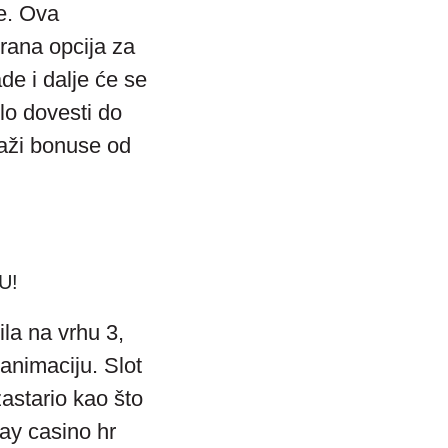
se. Ova
irana opcija za
ade i dalje će se
glo dovesti do
traži bonuse od
U!
ila na vrhu 3,
 animaciju. Slot
zastario kao što
lay casino hr