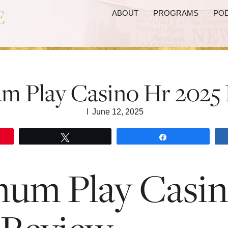
ABOUT
PROGRAMS
PO
um Play Casino Hr 2025
I
June 12, 2025
Tweet
Share
inum Play Casi