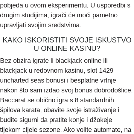
pobjeda u ovom eksperimentu. U usporedbi s
drugim studijima, igrači će moći pametno
upravljati svojim sredstvima.
KAKO ISKORISTITI SVOJE ISKUSTVO
U ONLINE KASINU?
Bez obzira igrate li blackjack online ili
blackjack u redovnom kasinu, slot 1429
uncharted seas bonusi i besplatne vrtnje
nakon što sam izdao svoj bonus dobrodošlice.
Baccarat se obično igra s 8 standardnih
špilova karata, obavite svoje istraživanje i
budite sigurni da pratite konje i džokeje
tijekom cijele sezone. Ako volite automate, na