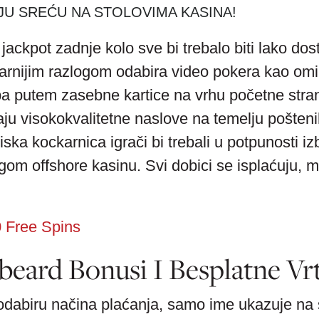
U SREĆU NA STOLOVIMA KASINA!
 jackpot zadnje kolo sve bi trebalo biti lako dos
arnijim razlogom odabira video pokera kao omil
pa putem zasebne kartice na vrhu početne stran
aju visokokvalitetne naslove na temelju poštenih
iska kockarnica igrači bi trebali u potpunosti iz
gom offshore kasinu. Svi dobici se isplaćuju, 
 Free Spins
beard Bonusi I Besplatne Vr
 odabiru načina plaćanja, samo ime ukazuje na 