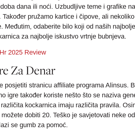
e doba dana ili noći. Uzbudljive teme i grafike 
 Također pružamo kartice i čipove, ali nekoliko 
 Međutim, odaberite bilo koji od naših najbolje
karnica za najbolje iskustvo vrtnje bubnjeva.
 Hr 2025 Review
re Za Denar
posjetiti stranicu affiliate programa Alinsus. 
no igre također koriste nešto što se naziva gene
različita kockarnica imaju različita pravila. Osi
 možete dobiti 20. Teško je savjetovati neke o
lazi se gumb za pomoć.