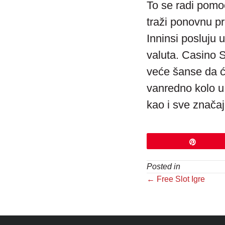
To se radi pomoć
traži ponovnu pr
Inninsi posluju 
valuta. Casino S
veće šanse da ć
vanredno kolo u
kao i sve značaj
Pin
Posted in
Posts
← Free Slot Igre
navigatio