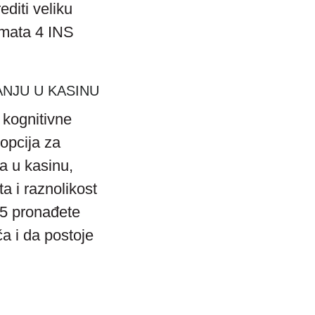
editi veliku
ormata 4 INS
NJU U KASINU
 kognitivne
opcija za
ja u kasinu,
ta i raznolikost
i 5 pronađete
a i da postoje