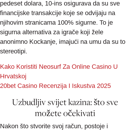
pedeset dolara, 10-ins osigurava da su sve
financijske transakcije koje se odvijaju na
njihovim stranicama 100% sigurne. To je
sigurna alternativa za igrače koji žele
anonimno Kockanje, imajući na umu da su to
stereotipi.
Kako Koristiti Neosurf Za Online Casino U
Hrvatskoj
20bet Casino Recenzija I Iskustva 2025
Uzbudljiv svijet kazina: što sve
možete očekivati
Nakon što stvorite svoj račun, postoje i