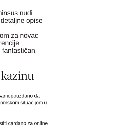
ninsus nudi
e detaljne opise
nom za novac
encije.
 fantastičan,
 kazinu
no samopouzdano da
onomskom situacijom u
istiti cardano za online