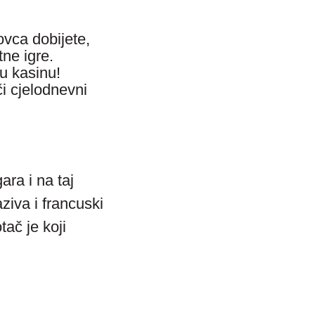
ovca dobijete,
tne igre.
u kasinu!
i cjelodnevni
ara i na taj
ziva i francuski
tač je koji