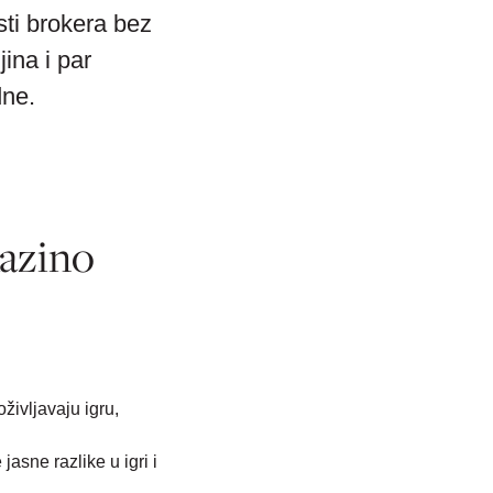
sti brokera bez
ina i par
dne.
kazino
življavaju igru,
asne razlike u igri i