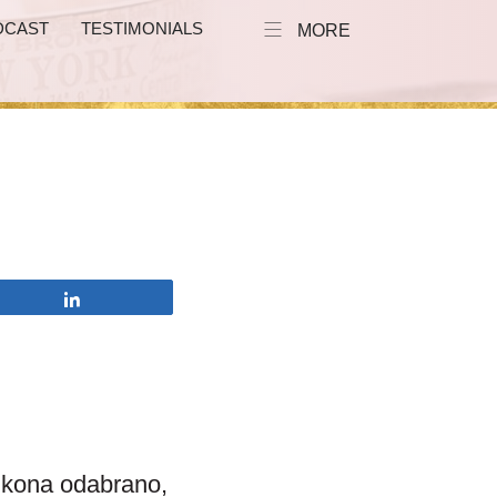
DCAST
TESTIMONIALS
MORE
Share
 ikona odabrano,