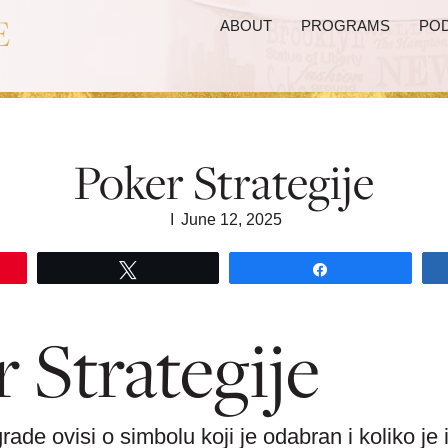
ABOUT
PROGRAMS
PO
Poker Strategije
I
June 12, 2025
Tweet
Share
 Strategije
rade ovisi o simbolu koji je odabran i koliko je