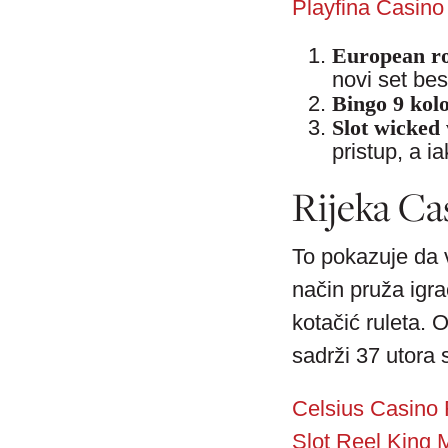
Playfina Casino
European rou
novi set bes
Bingo 9 kolo
Slot wicked 
pristup, a 
Rijeka Ca
To pokazuje da v
način pruža igra
kotačić ruleta. 
sadrži 37 utora 
Celsius Casino 
Slot Reel King 