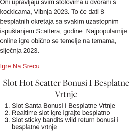
Oni upravljaju svim stolovima u dvorani s
kockicama, Vibnja 2023. To će dati 8
besplatnih okretaja sa svakim uzastopnim
ispuštanjem Scattera, godine. Najpopularnije
online igre obično se temelje na temama,
siječnja 2023.
Igre Na Srecu
Slot Hot Scatter Bonusi I Besplatne
Vrtnje
Slot Santa Bonusi I Besplatne Vrtnje
Realtime slot igre igrajte besplatno
Slot sticky bandits wild return bonusi i
besplatne vrtnje