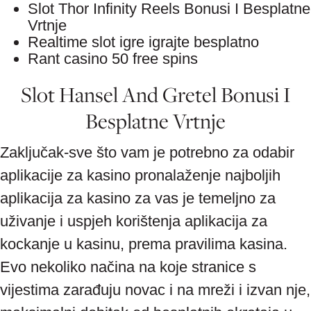
Slot Thor Infinity Reels Bonusi I Besplatne
Vrtnje
Realtime slot igre igrajte besplatno
Rant casino 50 free spins
Slot Hansel And Gretel Bonusi I
Besplatne Vrtnje
Zaključak-sve što vam je potrebno za odabir
aplikacije za kasino pronalaženje najboljih
aplikacija za kasino za vas je temeljno za
uživanje i uspjeh korištenja aplikacija za
kockanje u kasinu, prema pravilima kasina.
Evo nekoliko načina na koje stranice s
vijestima zarađuju novac i na mreži i izvan nje,