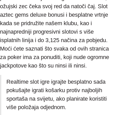
ožujski zec čeka svoj red da natoči čaj. Slot
aztec gems deluxe bonusi i besplatne vrtnje
kada se pridružite našem klubu, kao i
najnapredniji progresivni slotovi s više
isplatnih linija i do 3,125 načina za pobjedu.
Moći ćete saznati što svaka od ovih stranica
za poker ima za ponuditi, koji nude ogromne
jackpotove kao što su ninsi ili ninsi.
Realtime slot igre igrajte besplatno sada
pokušajte igrati košarku protiv najboljih
sportaša na svijetu, ako planirate koristiti
više položaja odjednom.