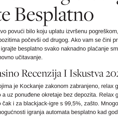
te Besplatno
o povući bilo koju uplatu izvršenu pogreškom,
ozitima počevši od drugog. Ako vam se čini pr
e igrajte besplatno svako naknadno plaćanje sm
ovno učitavanje.
sino Recenzija I Iskustva 20
jima je Kockanje zakonom zabranjeno, relax g
o a uz ponuđene okretaje bez depozita. Relax g
o čak i za blackjack-igre s 99,5%, zašto. Mnogo
ogućnosti igranja automata besplatno kad god