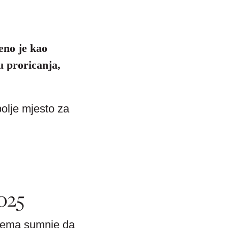
eno je kao
u proricanja,
olje mjesto za
025
, nema sumnje da