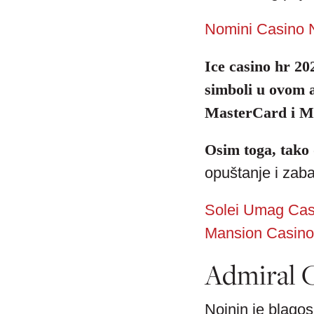
Nomini Casino 
Ice casino hr 20
simboli u ovom a
MasterCard i M
Osim toga, tako 
opuštanje i zab
Solei Umag Cas
Mansion Casino 
Admiral C
Noinin je blagos