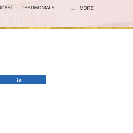
DCAST
TESTIMONIALS
MORE
Share