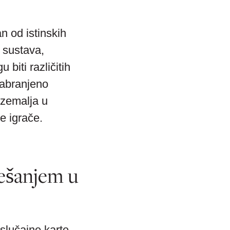
n od istinskih
 sustava,
biti različitih
 zabranjeno
z zemalja u
e igrače.
ješanjem u
slučajne karte