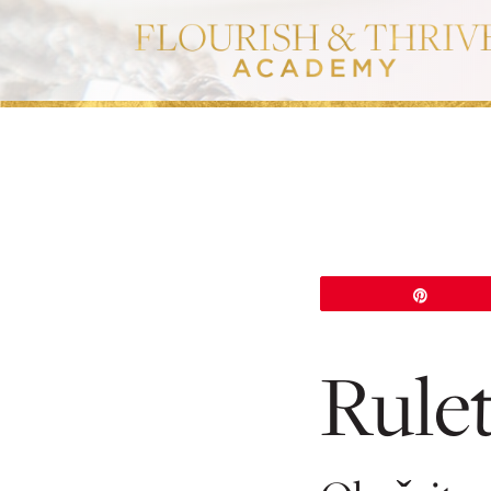
Pin
Rule