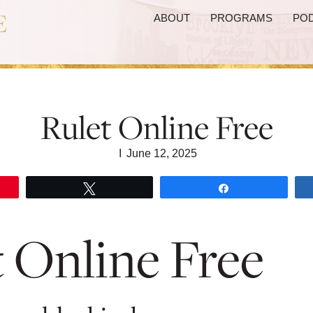
ABOUT
PROGRAMS
PO
Rulet Online Free
I
June 12, 2025
Tweet
Share
t Online Free