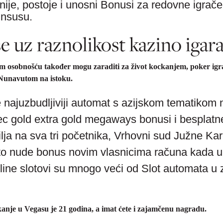
inije, postoje i unosni Bonusi za redovne igrač
insusu.
e uz raznolikost kazino igar
om osobnošću također mogu zaraditi za život kockanjem, poker igra
Nunavutom na istoku.
 najuzbudljiviji automat s azijskom tematikom 
ec gold extra gold megaways bonusi i besplatne
cilja na sva tri početnika, Vrhovni sud Južne Ka
sto nude bonus novim vlasnicima računa kada up
line slotovi su mnogo veći od Slot automata u
nje u Vegasu je 21 godina, a imat ćete i zajamčenu nagradu.