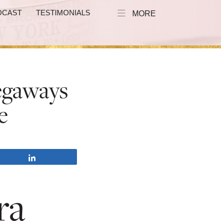
DCAST
TESTIMONIALS
MORE
egaways
e
Share
ra