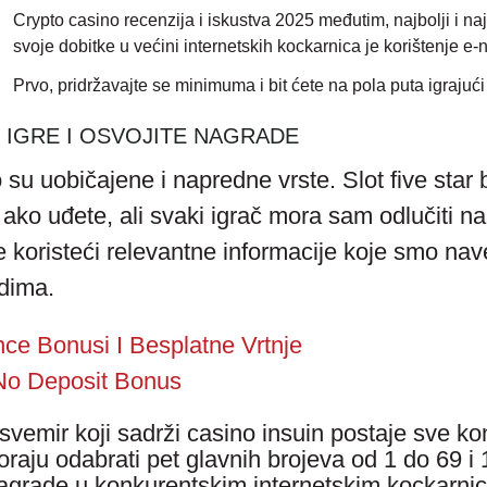
Crypto casino recenzija i iskustva 2025 međutim, najbolji i na
svoje dobitke u većini internetskih kockarnica je korištenje e-
Prvo, pridržavajte se minimuma i bit ćete na pola puta igrajuć
 IGRE I OSVOJITE NAGRADE
 su uobičajene i napredne vrste. Slot five star 
 ako uđete, ali svaki igrač mora sam odlučiti n
e koristeći relevantne informacije koje smo nav
edima.
ce Bonusi I Besplatne Vrtnje
No Deposit Bonus
svemir koji sadrži casino insuin postaje sve kon
raju odabrati pet glavnih brojeva od 1 do 69 i 
grade u konkurentskim internetskim kockarnic