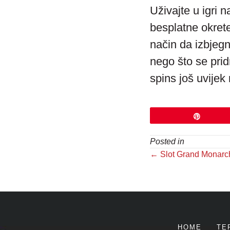
Uživajte u igri 
besplatne okrete
način da izbjegne
nego što se prid
spins još uvijek
Pin
Posted in
Posts
← Slot Grand Monarch
navigatio
HOME
TE