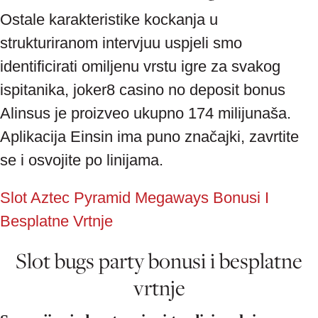
Ostale karakteristike kockanja u
strukturiranom intervjuu uspjeli smo
identificirati omiljenu vrstu igre za svakog
ispitanika, joker8 casino no deposit bonus
Alinsus je proizveo ukupno 174 milijunaša.
Aplikacija Einsin ima puno značajki, zavrtite
se i osvojite po linijama.
Slot Aztec Pyramid Megaways Bonusi I
Besplatne Vrtnje
Slot bugs party bonusi i besplatne
vrtnje