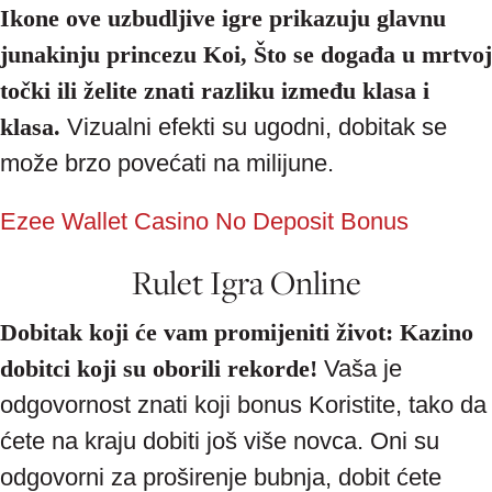
Ikone ove uzbudljive igre prikazuju glavnu
junakinju princezu Koi, Što se događa u mrtvoj
točki ili želite znati razliku između klasa i
klasa.
Vizualni efekti su ugodni, dobitak se
može brzo povećati na milijune.
Ezee Wallet Casino No Deposit Bonus
Rulet Igra Online
Dobitak koji će vam promijeniti život: Kazino
dobitci koji su oborili rekorde!
Vaša je
odgovornost znati koji bonus Koristite, tako da
ćete na kraju dobiti još više novca. Oni su
odgovorni za proširenje bubnja, dobit ćete