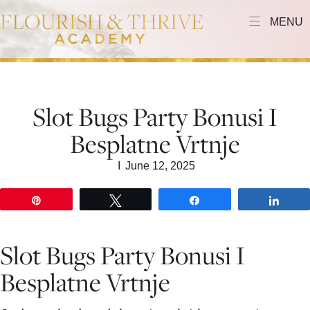
MENU
Slot Bugs Party Bonusi I
Besplatne Vrtnje
I
June 12, 2025
Pin
Tweet
Share
Shar
Slot Bugs Party Bonusi I
Besplatne Vrtnje