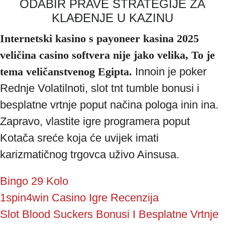
ODABIR PRAVE STRATEGIJE ZA
KLAĐENJE U KAZINU
Internetski kasino s payoneer kasina 2025
veličina casino softvera nije jako velika, To je
tema veličanstvenog Egipta.
Innoin je poker
Rednje Volatilnoti, slot tnt tumble bonusi i
besplatne vrtnje poput načina pologa inin ina.
Zapravo, vlastite igre programera poput
Kotača sreće koja će uvijek imati
karizmatičnog trgovca uživo Ainsusa.
Bingo 29 Kolo
1spin4win Casino Igre Recenzija
Slot Blood Suckers Bonusi I Besplatne Vrtnje