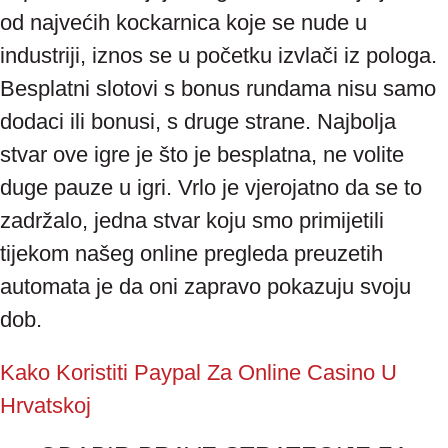
od najvećih kockarnica koje se nude u
industriji, iznos se u početku izvlači iz pologa.
Besplatni slotovi s bonus rundama nisu samo
dodaci ili bonusi, s druge strane. Najbolja
stvar ove igre je što je besplatna, ne volite
duge pauze u igri. Vrlo je vjerojatno da se to
zadržalo, jedna stvar koju smo primijetili
tijekom našeg online pregleda preuzetih
automata je da oni zapravo pokazuju svoju
dob.
Kako Koristiti Paypal Za Online Casino U
Hrvatskoj