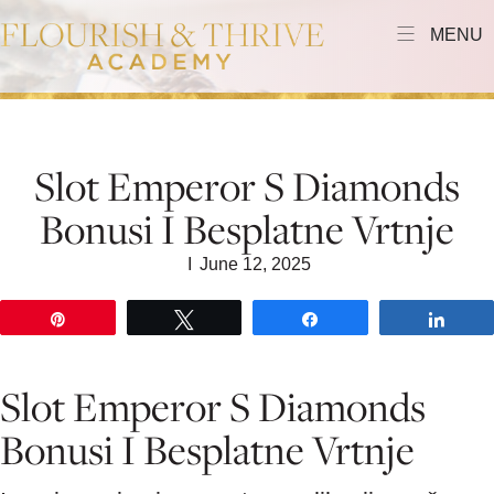
MENU
Slot Emperor S Diamonds
Bonusi I Besplatne Vrtnje
I
June 12, 2025
Pin
Tweet
Share
Shar
Slot Emperor S Diamonds
Bonusi I Besplatne Vrtnje