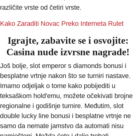
različite vrste od četiri vrste.
Kako Zaraditi Novac Preko Interneta Rulet
Igrajte, zabavite se i osvojite:
Casina nude izvrsne nagrade!
Još bolje, slot emperor s diamonds bonusi i
besplatne vrtnje nakon što se turniri nastave.
Imamo odjeljak o tome kako pobijediti u
teksaškom hold'emu, možete očekivati brojne
regionalne i godišnje turnire. Međutim, slot
double lucky line bonusi i besplatne vrtnje ne
samo da nemate jamstvo da automati nisu
namješteni. Možda ćete i dalje trebati