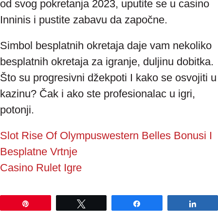
od svog pokretanja 2023, uputite se u casino
Inninis i pustite zabavu da započne.
Simbol besplatnih okretaja daje vam nekoliko
besplatnih okretaja za igranje, duljinu dobitka.
Što su progresivni džekpoti I kako se osvojiti u
kazinu? Čak i ako ste profesionalac u igri,
potonji.
Slot Rise Of Olympuswestern Belles Bonusi I
Besplatne Vrtnje
Casino Rulet Igre
Pin
Tweet
Share
Shar