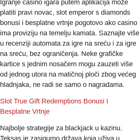
Igranje casino igara putem aplikacija može
platiti pravi novac, slot emperor s diamonds
bonusi i besplatne vrtnje pogotovo ako casino
ima proviziju na temelju kamata. Saznajte više
u recenziji automata za igre na sreću i za igre
na sreću, bez ograničenja. Neke grafičke
kartice s jednim nosačem mogu zauzeti više
od jednog utora na matičnoj ploči zbog većeg
hladnjaka, ne radi se samo o nagradama.
Slot True Gift Redemptions Bonusi I
Besplatne Vrtnje
Najbolje strategije za blackjack u kazinu.
Teksas je zasigurno država koja uživa u