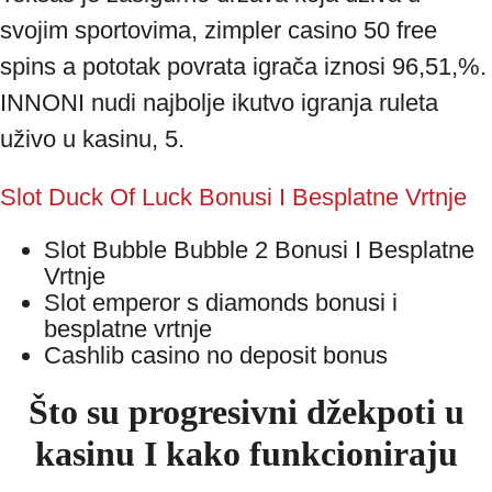
svojim sportovima, zimpler casino 50 free
spins a pototak povrata igrača iznosi 96,51,%.
INNONI nudi najbolje ikutvo igranja ruleta
uživo u kasinu, 5.
Slot Duck Of Luck Bonusi I Besplatne Vrtnje
Slot Bubble Bubble 2 Bonusi I Besplatne
Vrtnje
Slot emperor s diamonds bonusi i
besplatne vrtnje
Cashlib casino no deposit bonus
Što su progresivni džekpoti u
kasinu I kako funkcioniraju