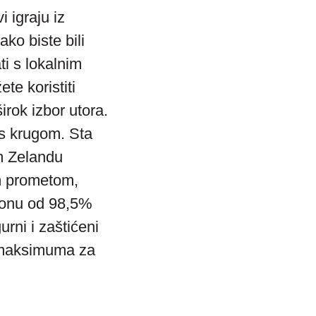
i igraju iz
ako biste bili
ti s lokalnim
te koristiti
irok izbor utora.
us krugom. Sta
m Zelandu
im prometom,
sponu od 98,5%
rni i zaštićeni
do maksimuma za