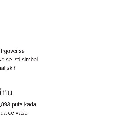
 trgovci se
o se isti simbol
aljskih
sinu
1,893 puta kada
i da će vaše