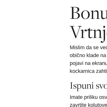
Bonu
Vrtnj
Mislim da se već
obično klade na 
pojavi na ekranu
kockarnica zaht
Ispuni sv
Imate priliku os
zavrtite kolutov