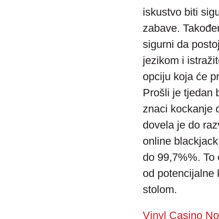
iskustvo biti sig
zabave. Također j
sigurni da posto
jezikom i istraži
opciju koja će pr
Prošli je tjedan
znaci kockanje 
dovela je do raz
online blackjack
do 99,7%%. To os
od potencijalne 
stolom.
Vinyl Casino N