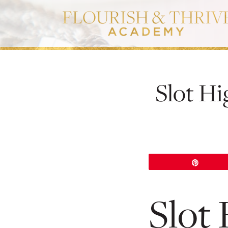
Slot Hi
Pin
Slot