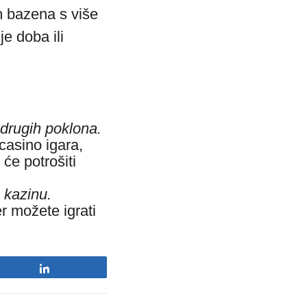
 bazena s više
e doba ili
z drugih poklona.
casino igara,
 će potrošiti
 kazinu.
r možete igrati
Share