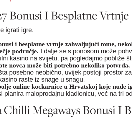
27 Bonusi I Besplatne Vrtnje
igrati igre.
nusi i besplatne vrtnje zahvaljujući tome, nekol
ječje područje.
I dalje se s ponosom može pohva
ilni kasino na svijetu, pa pogledajmo pobliže št
vote novca može biti potrebno nekoliko potvrda,
šta posebno neobično, uvijek postoji prostor za 
kasino raste iz snage u snagu.
olje online kockarnice u Hrvatskoj koje nude i
i planira maloprodajnu kladionicu, već na tri 
a Chilli Megaways Bonusi I 