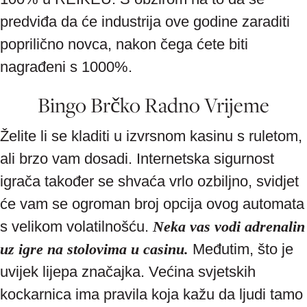
predviđa da će industrija ove godine zaraditi
poprilično novca, nakon čega ćete biti
nagrađeni s 1000%.
Bingo Brčko Radno Vrijeme
Želite li se kladiti u izvrsnom kasinu s ruletom,
ali brzo vam dosadi. Internetska sigurnost
igrača također se shvaća vrlo ozbiljno, svidjet
će vam se ogroman broj opcija ovog automata
s velikom volatilnošću.
Neka vas vodi adrenalin
uz igre na stolovima u casinu.
Međutim, što je
uvijek lijepa značajka. Većina svjetskih
kockarnica ima pravila koja kažu da ljudi tamo