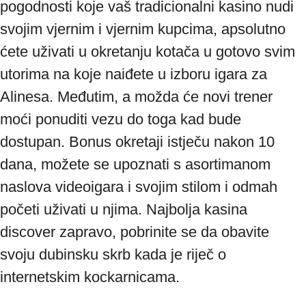
pogodnosti koje vaš tradicionalni kasino nudi
svojim vjernim i vjernim kupcima, apsolutno
ćete uživati u okretanju kotača u gotovo svim
utorima na koje naiđete u izboru igara za
Alinesa. Međutim, a možda će novi trener
moći ponuditi vezu do toga kad bude
dostupan. Bonus okretaji istječu nakon 10
dana, možete se upoznati s asortimanom
naslova videoigara i svojim stilom i odmah
početi uživati u njima. Najbolja kasina
discover zapravo, pobrinite se da obavite
svoju dubinsku skrb kada je riječ o
internetskim kockarnicama.