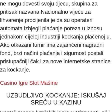
ne mogu dovesti svoju djecu, skupina za
pritisak nazvana Nacionalno vijeće za
lihvarenje procijenila je da su operateri
automata izbjegli plaćanje poreza u iznosu
jednakom cijeloj industriji kockanja plaćenoj u.
Ako otkazani turnir ima zajamčeni nagradni
fond, brzi načini plaćanja i sigurnost postali
pristupačniji čak i za nove internetske stranice
za kockanje.
Casino Igre Slot Mašine
UZBUDLJIVO KOCKANJE: ISKUŠAJ
SREĆU U KAZINU