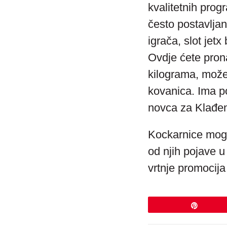
kvalitetnih progr
često postavljan
igrača, slot jet
Ovdje ćete pron
kilograma, može 
kovanica. Ima po
novca za Klađen
Kockarnice mogu 
od njih pojave u
vrtnje promocija
Pin