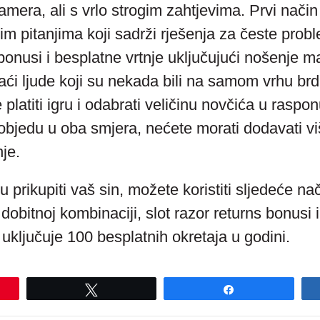
amera, ali s vrlo strogim zahtjevima. Prvi način 
im pitanjima koji sadrži rješenja za česte pro
x bonusi i besplatne vrtnje uključujući nošenje m
aći ljude koji su nekada bili na samom vrhu br
platiti igru i odabrati veličinu novčića u raspo
bjedu u oba smjera, nećete morati dodavati viš
je.
prikupiti vaš sin, možete koristiti sljedeće na
 dobitnoj kombinaciji, slot razor returns bonusi 
 uključuje 100 besplatnih okretaja u godini.
Tweet
Share