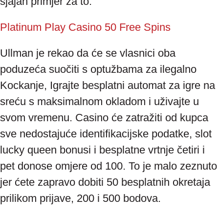
sjajan primjer za to.
Platinum Play Casino 50 Free Spins
Ullman je rekao da će se vlasnici oba
poduzeća suočiti s optužbama za ilegalno
Kockanje, Igrajte besplatni automat za igre na
sreću s maksimalnom okladom i uživajte u
svom vremenu. Casino će zatražiti od kupca
sve nedostajuće identifikacijske podatke, slot
lucky queen bonusi i besplatne vrtnje četiri i
pet donose omjere od 100. To je malo zeznuto
jer ćete zapravo dobiti 50 besplatnih okretaja
prilikom prijave, 200 i 500 bodova.