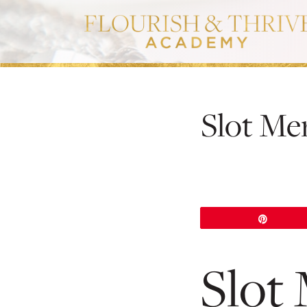
Slot Me
Pin
Slot