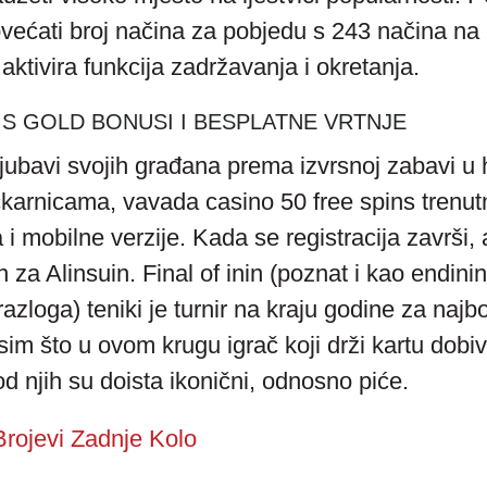
većati broj načina za pobjedu s 243 načina na
aktivira funkcija zadržavanja i okretanja.
S GOLD BONUSI I BESPLATNE VRTNJE
ljubavi svojih građana prema izvrsnoj zabavi u
ckarnicama, vavada casino 50 free spins trenut
i mobilne verzije. Kada se registracija završi, 
n za Alinsuin. Final of inin (poznat i kao endini
oga) teniki je turnir na kraju godine za najbo
im što u ovom krugu igrač koji drži kartu dobi
d njih su doista ikonični, odnosno piće.
Brojevi Zadnje Kolo