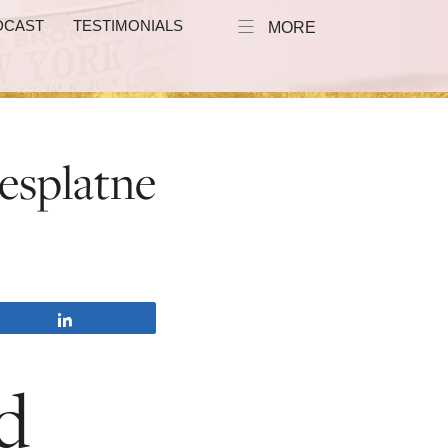
DCAST
TESTIMONIALS
MORE
esplatne
Share
d