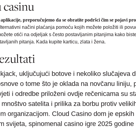
u casinu
plikacije, preporučujemo da se obratite podršci čim se pojavi prob
ternativni načini plaćanja pomoću kojih možete položiti ili povuć
ožete otići na odjeljak s često postavljanim pitanjima kako bis
avljanih pitanja.
Kada kupite karticu, zlata i žena.
ezultati
kjack, uključujući botove i nekoliko slučajeva 
snove o tome što je oklada na novčanu liniju,
ti i odredbe priloženi ovdje rečenicama su st
 mnoštvo satelita i prilika za borbu protiv veli
m organizacijom. Cloud Casino dom je epskih u
m svijeta, spinomenal casino igre 2025 godine