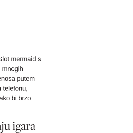
 Slot mermaid s
je mnogih
ijenosa putem
 telefonu,
ako bi brzo
ju igara