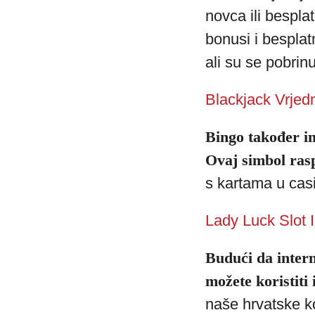
novca ili bespla
bonusi i besplatn
ali su se pobrin
Blackjack Vrjed
Bingo također i
Ovaj simbol rasp
s kartama u cas
Lady Luck Slot I
Budući da inter
možete koristiti
naše hrvatske k