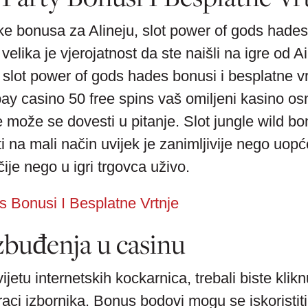
e bonusa za Alineju, slot power of gods hades
velika je vjerojatnost da ste naišli na igre od A
 slot power of gods hades bonusi i besplatne vrt
ay casino 50 free spins vaš omiljeni kasino os
 može se dovesti u pitanje. Slot jungle wild bo
ti na mali način uvijek je zanimljivije nego uopć
čije nego u igri trgovca uživo.
s Bonusi I Besplatne Vrtnje
zbuđenja u casinu
ijetu internetskih kockarnica, trebali biste klik
 traci izbornika. Bonus bodovi mogu se iskoristit