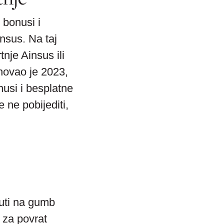
 bonusi i
insus. Na taj
nje Ainsus ili
novao je 2023,
nusi i besplatne
e ne pobijediti,
nuti na gumb
i za povrat