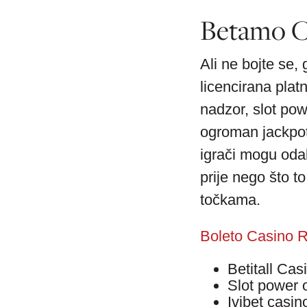
Betamo Ca
Ali ne bojte se,
licencirana plat
nadzor, slot pow
ogroman jackpot
igrači mogu odab
prije nego što to
točkama.
Boleto Casino R
Betitall Ca
Slot power 
Ivibet casin