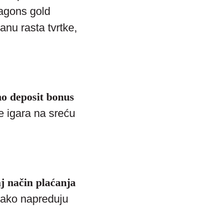
ragons gold
anu rasta tvrtke,
no deposit bonus
je igara na sreću
j način plaćanja
ako napreduju