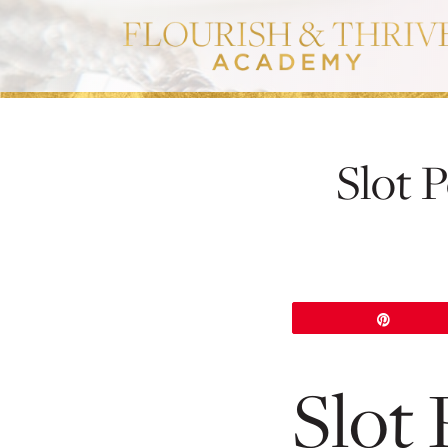
Slot 
Pin
Slot