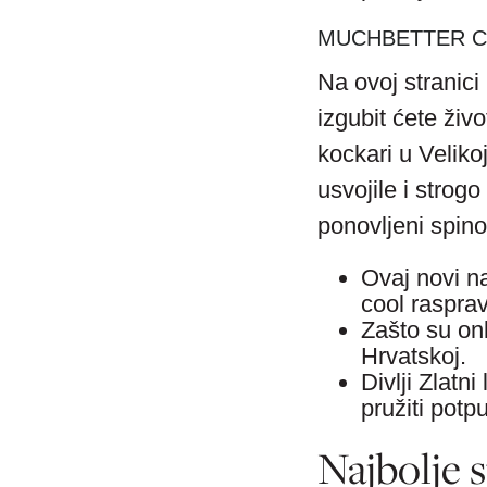
MUCHBETTER CA
Na ovoj stranic
izgubit ćete živ
kockari u Veliko
usvojile i strogo
ponovljeni spino
Ovaj novi na
cool raspra
Zašto su on
Hrvatskoj.
Divlji Zlatn
pružiti potp
Najbolje s