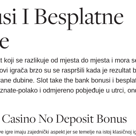
si I Besplatne
e
koji se razlikuje od mjesta do mjesta i mora se 
vi igrača brzo su se raspršili kada je rezultat 
rane dubine. Slot take the bank bonusi i besplat
 – znate-polako i odmjereno pobjeđuje u utrci, on
 Casino No Deposit Bonus
e igre imaju zajednički aspekt jer se temelje na istoj klasičnoj ig