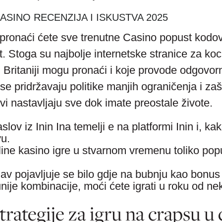
SINO RECENZIJA I ISKUSTVA 2025
i pronaći ćete sve trenutne Casino popust kodo
ot. Stoga su najbolje internetske stranice za ko
j Britaniji mogu pronaći i koje provode odgovo
 se pridržavaju politike manjih ograničenja i zaš
vi nastavljaju sve dok imate preostale živote.
slov iz Inin Ina temelji e na platformi Inin i, k
vu.
line kasino igre u stvarnom vremenu toliko pop
i lav pojavljuje se bilo gdje na bubnju kao bonus
unije kombinacije, moći ćete igrati u roku od ne
trategije za igru na crapsu u