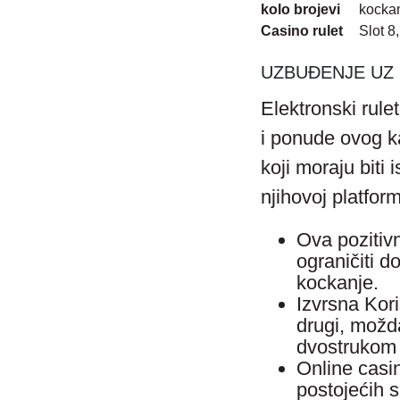
kolo brojevi
kockan
Casino rulet
Slot 8,
UZBUĐENJE UZ
Elektronski rule
i ponude ovog ka
koji moraju biti
njihovoj platformi
Ova pozitiv
ograničiti d
kockanje.
Izvrsna Kori
drugi, možda
dvostrukom 
Online casin
postojećih s