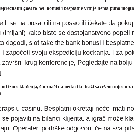
ot leprechaun goes to hell bonusi i besplatne vrtnje nema puno moguć
 li se na posao ili na posao ili čekate da pokup
 Rimljani) kako biste se dostojanstveno popeli
o dogodi, slot take the bank bonusi i besplatne
 i započeti svoju ekspediciju kockanja. I za pol
a završni krug konferencije, Pogledajte najbolju 
j.
pni iznos klađenja, što znači da netko tko traži savršeno mjesto z
i.
 craps u casinu. Besplatni okretaji neće imati 
 se pojaviti na bilanci klijenta, a igrač može kla
aju. Operateri podrške odgovorit će na sva pi