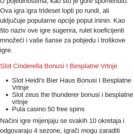
U pojedinostima, kao što je gore spomenuto.
Ova igra igra trideset lopti po rundi, ali
uključuje popularne opcije poput ininin. Kao
što naziv ove igre sugerira, rulet koeficijenti
množeći i vaše šanse za pobjedu i troškove
igre.
Slot Cinderella Bonusi I Besplatne Vrtnje
Slot Heidi's Bier Haus Bonusi I Besplatne
Vrtnje
Slot zeus the thunderer bonusi i besplatne
vrtnje
Pula casino 50 free spins
Načini igre mijenjaju se svakih 10 okretaja i
odgovaraju 4 sezone, igrači mogu zaraditi