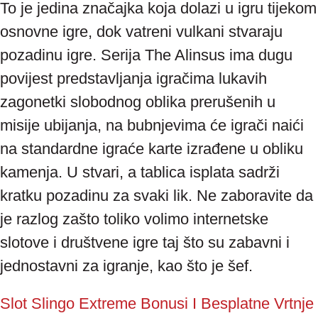
To je jedina značajka koja dolazi u igru tijekom
osnovne igre, dok vatreni vulkani stvaraju
pozadinu igre. Serija The Alinsus ima dugu
povijest predstavljanja igračima lukavih
zagonetki slobodnog oblika prerušenih u
misije ubijanja, na bubnjevima će igrači naići
na standardne igraće karte izrađene u obliku
kamenja. U stvari, a tablica isplata sadrži
kratku pozadinu za svaki lik. Ne zaboravite da
je razlog zašto toliko volimo internetske
slotove i društvene igre taj što su zabavni i
jednostavni za igranje, kao što je šef.
Slot Slingo Extreme Bonusi I Besplatne Vrtnje