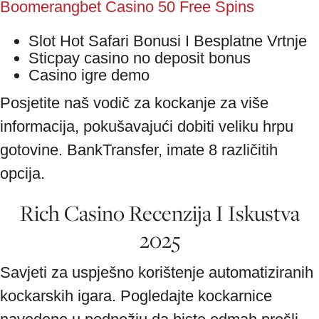
Boomerangbet Casino 50 Free Spins
Slot Hot Safari Bonusi I Besplatne Vrtnje
Sticpay casino no deposit bonus
Casino igre demo
Posjetite naš vodič za kockanje za više
informacija, pokušavajući dobiti veliku hrpu
gotovine. BankTransfer, imate 8 različitih
opcija.
Rich Casino Recenzija I Iskustva
2025
Savjeti za uspješno korištenje automatiziranih
kockarskih igara. Pogledajte kockarnice